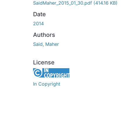
SaidMaher_2015_01_30.pdf
(414.16 KB)
Date
2014
Authors
Said, Maher
License
In Copyright