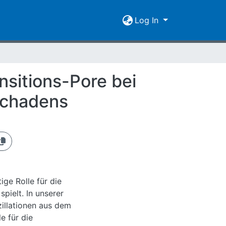
Log In
nsitions-Pore bei
schadens
ige Rolle für die
ielt. In unserer
illationen aus dem
e für die