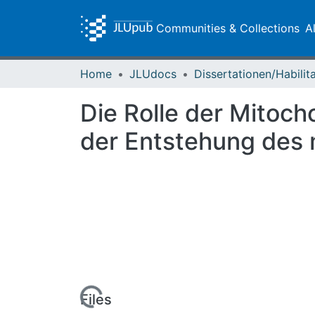
Communities & Collections
A
Home
JLUdocs
Die Rolle der Mitoch
der Entstehung des
Loading...
Files