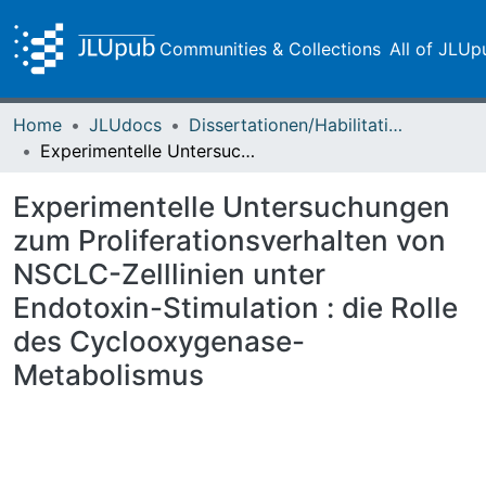
Communities & Collections
All of JLUp
Home
JLUdocs
Dissertationen/Habilitationen
Experimentelle Untersuchungen zum Proliferationsverhalten von NSCLC-Zelllinien unter Endotoxin-Stimulation : die Rolle des Cyclooxygenase-Metabolismus
Experimentelle Untersuchungen
zum Proliferationsverhalten von
NSCLC-Zelllinien unter
Endotoxin-Stimulation : die Rolle
des Cyclooxygenase-
Metabolismus