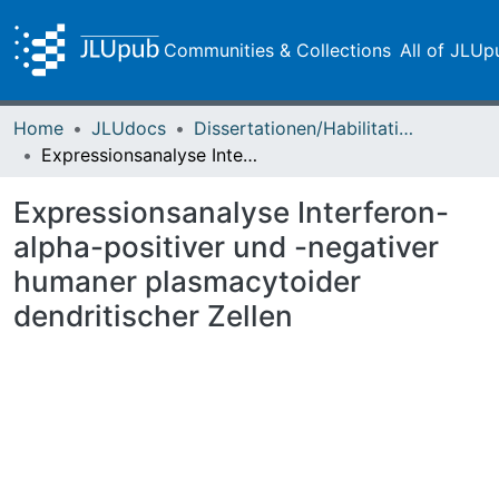
Communities & Collections
All of JLUp
Home
JLUdocs
Dissertationen/Habilitationen
Expressionsanalyse Interferon-alpha-positiver und -negativer humaner plasmacytoider dendritischer Zellen
Expressionsanalyse Interferon-
alpha-positiver und -negativer
humaner plasmacytoider
dendritischer Zellen