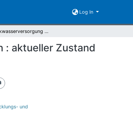
Log In
Trinkwasserversorgung und Armut in Kasachstan : aktueller Zustand und Wechselwirkungen
: aktueller Zustand
icklungs- und