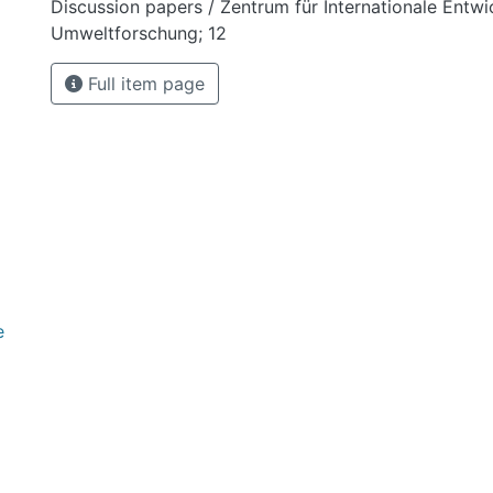
Discussion papers / Zentrum für Internationale Entw
Umweltforschung; 12
Full item page
e