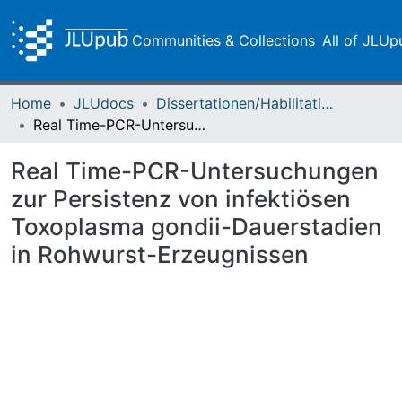
Communities & Collections
All of JLUp
Home
JLUdocs
Dissertationen/Habilitationen
Real Time-PCR-Untersuchungen zur Persistenz von infektiösen Toxoplasma gondii-Dauerstadien in Rohwurst-Erzeugnissen
Real Time-PCR-Untersuchungen
zur Persistenz von infektiösen
Toxoplasma gondii-Dauerstadien
in Rohwurst-Erzeugnissen