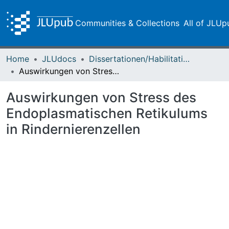
Communities & Collections
All of JLUp
Home
JLUdocs
Dissertationen/Habilitationen
Auswirkungen von Stress des Endoplasmatischen Retikulums in Rindernierenzellen
Auswirkungen von Stress des
Endoplasmatischen Retikulums
in Rindernierenzellen