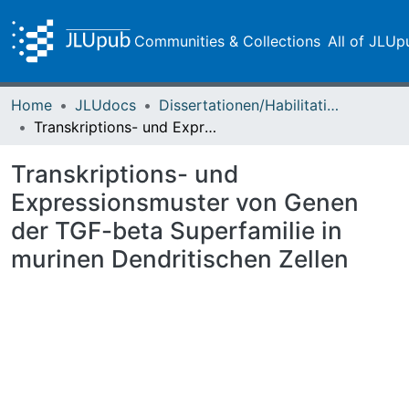
Communities & Collections
All of JLUp
Home
JLUdocs
Dissertationen/Habilitationen
Transkriptions- und Expressionsmuster von Genen der TGF-beta Superfamilie in murinen Dendritischen Zellen
Transkriptions- und
Expressionsmuster von Genen
der TGF-beta Superfamilie in
murinen Dendritischen Zellen