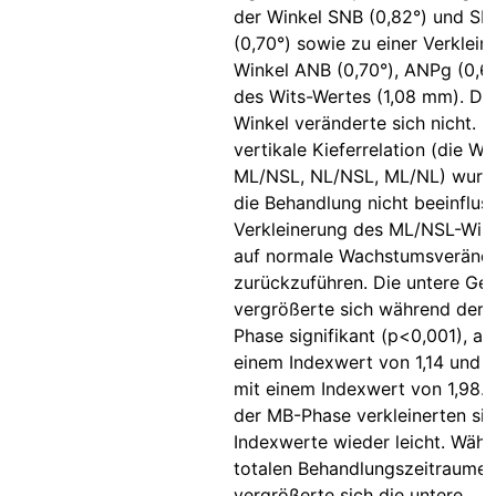
der Winkel SNB (0,82°) und S
(0,70°) sowie zu einer Verklein
Winkel ANB (0,70°), ANPg (0,6
des Wits-Wertes (1,08 mm). De
Winkel veränderte sich nicht. D
vertikale Kieferrelation (die Wi
ML/NSL, NL/NSL, ML/NL) wurd
die Behandlung nicht beeinfluss
Verkleinerung des ML/NSL-Wink
auf normale Wachstumsveränd
zurückzuführen. Die untere Ge
vergrößerte sich während der 
Phase signifikant (p<0,001), an
einem Indexwert von 1,14 und p
mit einem Indexwert von 1,98.
der MB-Phase verkleinerten sic
Indexwerte wieder leicht. Wäh
totalen Behandlungszeitraumes
vergrößerte sich die untere