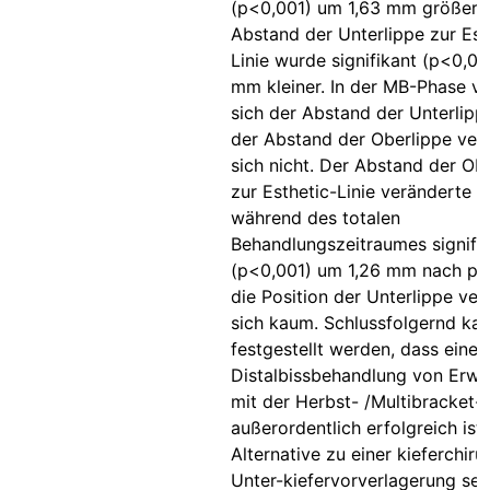
(p<0,001) um 1,63 mm größer ,
Abstand der Unterlippe zur Est
Linie wurde signifikant (p<0,0
mm kleiner. In der MB-Phase v
sich der Abstand der Unterlipp
der Abstand der Oberlippe ver
sich nicht. Der Abstand der Ob
zur Esthetic-Linie veränderte s
während des totalen
Behandlungszeitraumes signifi
(p<0,001) um 1,26 mm nach pos
die Position der Unterlippe ve
sich kaum. Schlussfolgernd ka
festgestellt werden, dass eine
Distalbissbehandlung von Erw
mit der Herbst- /Multibracket-
außerordentlich erfolgreich ist
Alternative zu einer kieferchiru
Unter-kiefervorverlagerung sei