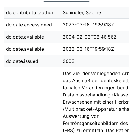
dc.contributor.author
Schindler, Sabine
dc.date.accessioned
2023-03-16T19:59:18Z
dc.date.available
2004-02-03T08:46:56Z
dc.date.available
2023-03-16T19:59:18Z
dc.date.issued
2003
Das Ziel der vorliegenden Arbei
das Ausmaß der dentoskeletta
fazialen Veränderungen bei der
Distalbissbehandlung (Klasse II
Erwachsenen mit einer Herbst-
/Multibracket-Apparatur anhan
Auswertung von
Fernröntgenseitenbildern des 
(FRS) zu ermitteln. Das Patient