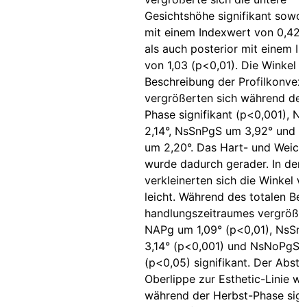
Gesichtshöhe signifikant sowoh
mit einem Indexwert von 0,42 
als auch posterior mit einem I
von 1,03 (p<0,01). Die Winkel z
Beschreibung der Profilkonvexi
vergrößerten sich während der
Phase signifikant (p<0,001), 
2,14°, NsSnPgS um 3,92° und
um 2,20°. Das Hart- und Weichte
wurde dadurch gerader. In der
verkleinerten sich die Winkel w
leicht. Während des totalen Be-
handlungszeitraumes vergrößer
NAPg um 1,09° (p<0,01), NsS
3,14° (p<0,001) und NsNoPgS 
(p<0,05) signifikant. Der Abst
Oberlippe zur Esthetic-Linie w
während der Herbst-Phase sign