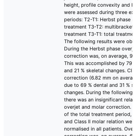
height, profile convexity and li
were assessed during three ex
periods: T2-T1: Herbst phase o
treatment T3-T2: multibracket 
treatment T3-T1: total treatme
The following results were obt
During the Herbst phase overje
correction was, on average, 9
This was accomplished by 79 %
and 21 % skeletal changes. Clas
correction (6.82 mm on averag
due to 69 % dental and 31 % sk
changes. During the following
there was an insignificant relap
overjet and molar correction. A
of the total treatment period, o
and Class II molar relation wer
normalised in all patients. Over