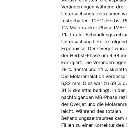
Veränderungen während drei
Untersuchungs-zeiträumen wu
festgehalten: T2-T1: Herbst-Ph
T2: Multibracket-Phase (MB-Ph
T1: Totaler Behandlungszeitrau
Untersuchung lieferte folgende
Ergebnisse: Der Overjet wurde
der Herbst-Phase um 9,98 mm
korrigiert. Die Veränderungen 
79 % dental und 21 % skelettal 
Die Molarenrelation verbessert
6,82 mm. Dies war zu 69 % den
31 % skelettal bedingt. In der
nachfolgenden MB-Phase rezidi
der Overjet und die Molarenrel
leicht. Während des totalen
Behandlungszeitraumes kam es 
Fällen zu einer Korrektur des Di