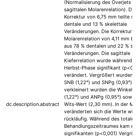
(Normalisierung des Overjets u
sagittalen Molarenrelation). Di
Korrektur von 6,75 mm teilte si
dentale und 13 % skelettale
Veränderungen. Die Korrektur 
Molarenrelation von 4,11 mm b
aus 78 % dentalen und 22 % sk
Veränderungen. Die sagittale
Kieferrelation wurde während 
Herbst-Phase signifikant (p<0,
verändert. Vergrößert wurden 
SNB (1,22°) und SNPg (0,93°),
verkleinert wurden die Winkel
(1,22°) und ANPg (0,95°) sowie
dc.description.abstract
Wits-Wert (2,30 mm). In der M
veränderten sich die Werte wie
rückläufig. Während des totale
Behandlungszeitraumes kam es
signifikanten (p<0,001) Vergrö