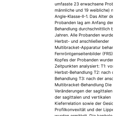
umfasste 23 erwachsene Prob
männliche und 19 weibliche) mi
Angle-Klasse-II-1. Das Alter der
Probanden lag am Anfang der
Behandlung durchschnittlich be
Jahren. Alle Probanden wurden 
Herbst- und anschließender
Multibracket-Apparatur behand
Fernröntgenseitenbilder (FRS) 
Kopfes der Probanden wurden 
Zeitpunkten analysiert: T1: vor 
Herbst-Behandlung T2: nach de
Behandlung T3: nach der ansch
Multibracket-Behandlung Die
Veränderungen der sagittalen O
der sagittalen und vertikalen
Kieferrelation sowie der Gesic
Profilkonvexität und der Lippe
wurden ermittelt. Die kephalom