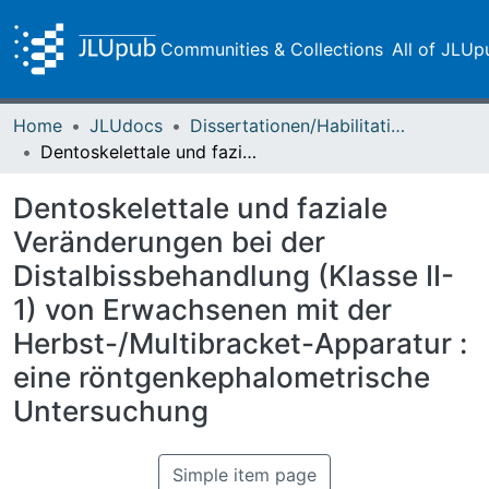
Communities & Collections
All of JLUp
Home
JLUdocs
Dissertationen/Habilitationen
Dentoskelettale und faziale Veränderungen bei der Distalbissbehandlung (Klasse II-1) von Erwachsenen mit der Herbst-/Multibracket-Apparatur : eine röntgenkephalometrische Untersuchung
Dentoskelettale und faziale
Veränderungen bei der
Distalbissbehandlung (Klasse II-
1) von Erwachsenen mit der
Herbst-/Multibracket-Apparatur :
eine röntgenkephalometrische
Untersuchung
Simple item page