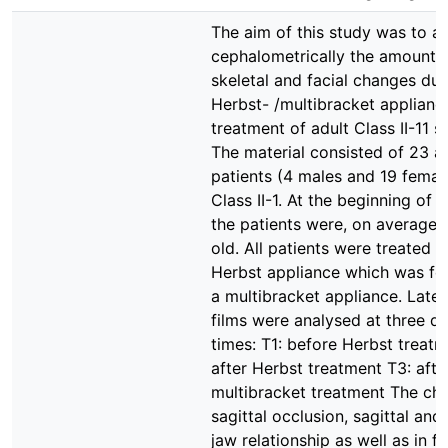
The aim of this study was to a
cephalometrically the amount 
skeletal and facial changes dur
Herbst- /multibracket applianc
treatment of adult Class II-11 s
The material consisted of 23 a
patients (4 males and 19 femal
Class II-1. At the beginning of 
the patients were, on average, 
old. All patients were treated w
Herbst appliance which was fo
a multibracket appliance. Later
films were analysed at three di
times: T1: before Herbst treatm
after Herbst treatment T3: afte
multibracket treatment The ch
sagittal occlusion, sagittal and 
jaw relationship as well as in fa