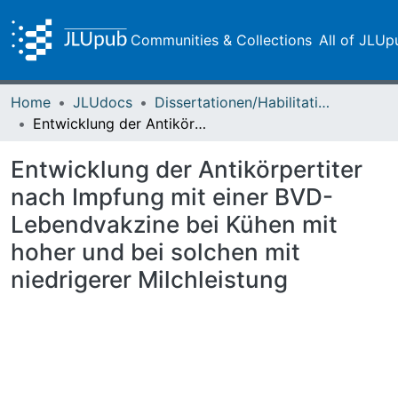
Communities & Collections
All of JLUp
Home
JLUdocs
Dissertationen/Habilitationen
Entwicklung der Antikörpertiter nach Impfung mit einer BVD-Lebendvakzine bei Kühen mit hoher und bei solchen mit niedrigerer Milchleistung
Entwicklung der Antikörpertiter
nach Impfung mit einer BVD-
Lebendvakzine bei Kühen mit
hoher und bei solchen mit
niedrigerer Milchleistung