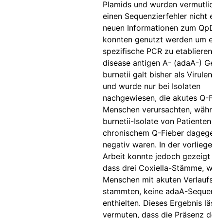
Plamids und wurden vermutlich
einen Sequenzierfehler nicht er
neuen Informationen zum QpD
konnten genutzt werden um ei
spezifische PCR zu etablieren.
disease antigen A- (adaA-) Ge
burnetii galt bisher als Virule
und wurde nur bei Isolaten
nachgewiesen, die akutes Q-Fi
Menschen verursachten, währe
burnetii-Isolate von Patienten 
chronischem Q-Fieber dagege
negativ waren. In der vorliege
Arbeit konnte jedoch gezeigt 
dass drei Coxiella-Stämme, we
Menschen mit akuten Verlaufs
stammten, keine adaA-Sequen
enthielten. Dieses Ergebnis läss
vermuten, dass die Präsenz de