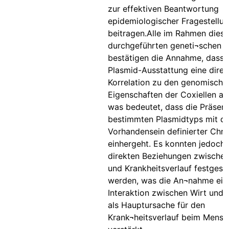
zur effektiven Beantwortung
epidemiologischer Fragestellu
beitragen.Alle im Rahmen diese
durchgeführten geneti¬schen 
bestätigen die Annahme, dass 
Plasmid-Ausstattung eine direk
Korrelation zu den genomische
Eigenschaften der Coxiellen au
was bedeutet, dass die Präsenz
bestimmten Plasmidtyps mit d
Vorhandensein definierter Ch
einhergeht. Es konnten jedoch 
direkten Beziehungen zwisch
und Krankheitsverlauf festgeste
werden, was die An¬nahme ein
Interaktion zwischen Wirt und 
als Hauptursache für den
Krank¬heitsverlauf beim Mens