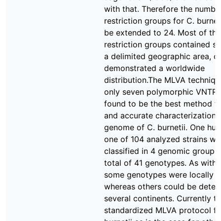
with that. Therefore the numbe
restriction groups for C. burnet
be extended to 24. Most of the
restriction groups contained st
a delimited geographic area, o
demonstrated a worldwide
distribution.The MLVA techniqu
only seven polymorphic VNTR
found to be the best method fo
and accurate characterization 
genome of C. burnetii. One hu
one of 104 analyzed strains we
classified in 4 genomic groups
total of 41 genotypes. As with
some genotypes were locally d
whereas others could be detec
several continents. Currently th
standardized MLVA protocol fo