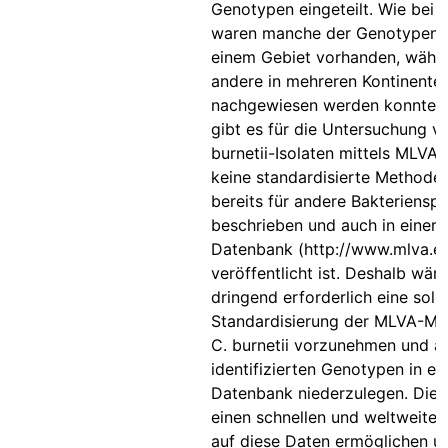
Genotypen eingeteilt. Wie bei 
waren manche der Genotypen n
einem Gebiet vorhanden, währ
andere in mehreren Kontinente
nachgewiesen werden konnten.
gibt es für die Untersuchung v
burnetii-Isolaten mittels MLVA
keine standardisierte Methode,
bereits für andere Bakteriensp
beschrieben und auch in einer
Datenbank (http://www.mlva.eu
veröffentlicht ist. Deshalb wäre
dringend erforderlich eine solc
Standardisierung der MLVA-Me
C. burnetii vorzunehmen und al
identifizierten Genotypen in ei
Datenbank niederzulegen. Die
einen schnellen und weltweiten
auf diese Daten ermöglichen u