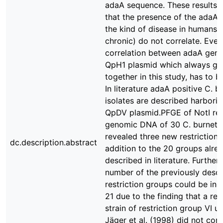
adaA sequence. These results 
that the presence of the adaA
the kind of disease in humans 
chronic) do not correlate. Even
correlation between adaA gene
QpH1 plasmid which always g
together in this study, has to b
In literature adaA positive C. bu
isolates are described harborin
QpDV plasmid.PFGE of NotI res
genomic DNA of 30 C. burnetii 
revealed three new restriction 
dc.description.abstract
addition to the 20 groups alre
described in literature. Further
number of the previously desc
restriction groups could be inc
21 due to the finding that a re
strain of restriction group VI u
Jäger et al. (1998) did not cor