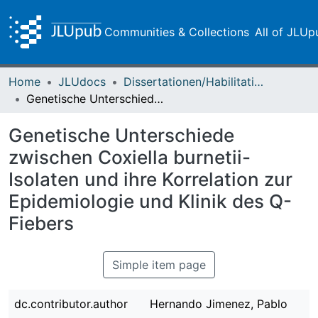
Communities & Collections
All of JLUp
Home
JLUdocs
Dissertationen/Habilitationen
Genetische Unterschiede zwischen Coxiella burnetii-Isolaten und ihre Korrelation zur Epidemiologie und Klinik des Q-Fiebers
Genetische Unterschiede
zwischen Coxiella burnetii-
Isolaten und ihre Korrelation zur
Epidemiologie und Klinik des Q-
Fiebers
Simple item page
dc.contributor.author
Hernando Jimenez, Pablo