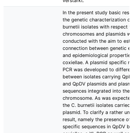
verstärkt.
In the present study basic rese
the genetic characterization of
burnetii isolates with respect to
chromosomes and plasmids w
conducted with the aim to esta
connection between genetic 
and epidemiological properties
coxiellae. A plasmid specific m
PCR was developed to differen
between isolates carrying QpH
and QpDV plasmids and plasm
sequences integrated into the
chromosome. As was expected
the C. burnetii isolates carried
plasmid. To clarify a rather un
result, namely the presence of
specific sequences in QpDV be