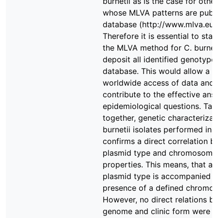
burnetii as is the case for othe
whose MLVA patterns are publi
database (http://www.mlva.eu/)
Therefore it is essential to sta
the MLVA method for C. burneti
deposit all identified genotypes
database. This would allow a f
worldwide access of data and
contribute to the effective ans
epidemiological questions. Tak
together, genetic characterizat
burnetii isolates performed in t
confirms a direct correlation 
plasmid type and chromosoma
properties. This means, that a 
plasmid type is accompanied b
presence of a defined chromo
However, no direct relations b
genome and clinic form were o