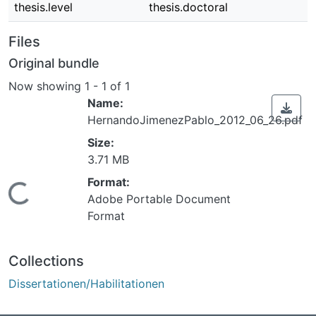
thesis.level
thesis.doctoral
Files
Original bundle
Now showing
1 - 1 of 1
Name:
HernandoJimenezPablo_2012_06_26.pdf
Size:
Loading...
3.71 MB
Format:
Adobe Portable Document
Format
Collections
Dissertationen/Habilitationen