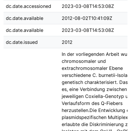
dc.date.accessioned
2023-03-08T14:53:08Z
dc.date.available
2012-08-02T10:41:09Z
dc.date.available
2023-03-08T14:53:08Z
dc.date.issued
2012
In der vorliegenden Arbeit wur
chromosomaler und
extrachromosomaler Ebene
verschiedene C. burnetii-Isolat
genetisch charakterisiert. Das 
es, eine Verbindung zwischen 
jeweiligen Coxiella-Genotyp un
Verlaufsform des Q-Fiebers
herzustellen.Die Entwicklung ei
plasmidspezifischen Multiplex
erlaubte die Diskriminierung z