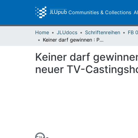
Communities & Collections
A
Home
JLUdocs
Schriftenreihen
Keiner darf gewinnen : Potenziale einer effektiven Medienkritik neuer TV-Castingshows
Keiner darf gewinnen
neuer TV-Castings