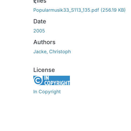
Loading...
Files
Popularmusik33_S113_135.pdf
(256.19 KB)
Date
2005
Authors
Jacke, Christoph
License
In Copyright