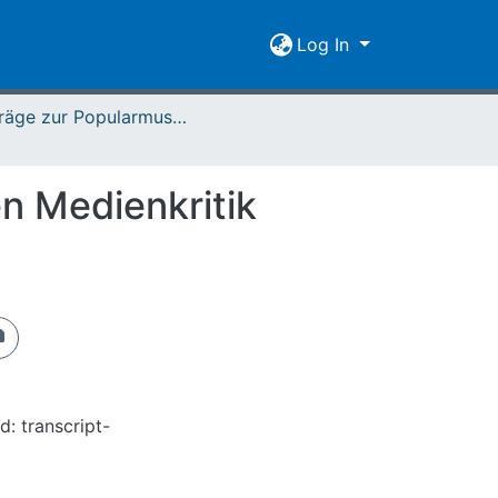
Log In
Beiträge zur Popularmusikforschung 33 (2005)
en Medienkritik
d: transcript-