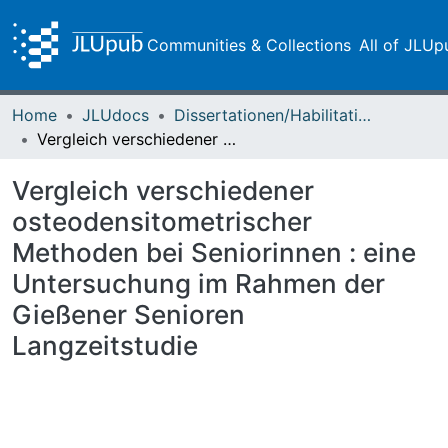
Communities & Collections
All of JLUp
Home
JLUdocs
Dissertationen/Habilitationen
Vergleich verschiedener osteodensitometrischer Methoden bei Seniorinnen : eine Untersuchung im Rahmen der Gießener Senioren Langzeitstudie
Vergleich verschiedener
osteodensitometrischer
Methoden bei Seniorinnen : eine
Untersuchung im Rahmen der
Gießener Senioren
Langzeitstudie