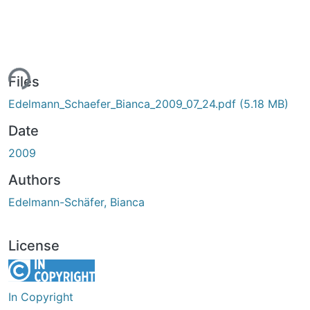
ing...
Files
Edelmann_Schaefer_Bianca_2009_07_24.pdf
(5.18 MB)
Date
2009
Authors
Edelmann-Schäfer, Bianca
License
In Copyright