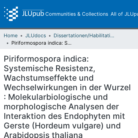
Communities & Collections
All of JLUp
Home
JLUdocs
Dissertationen/Habilitationen
Piriformospora indica: Systemische Resistenz, Wachstumseffekte und Wechselwirkungen in der Wurzel : Molekularbiologische und morphologische Analysen der Interaktion des Endophyten mit Gerste (Hordeum vulgare) und Arabidopsis thaliana
Piriformospora indica:
Systemische Resistenz,
Wachstumseffekte und
Wechselwirkungen in der Wurzel
: Molekularbiologische und
morphologische Analysen der
Interaktion des Endophyten mit
Gerste (Hordeum vulgare) und
Arabidopsis thaliana