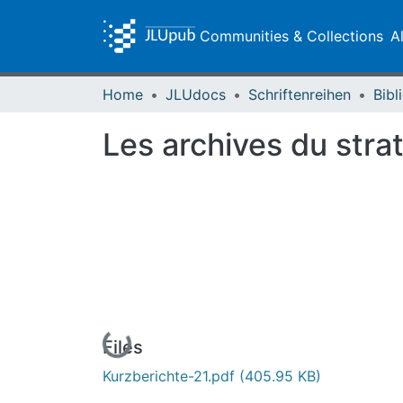
Communities & Collections
A
Home
JLUdocs
Schriftenreihen
Les archives du strat
Loading...
Files
Kurzberichte-21.pdf
(405.95 KB)