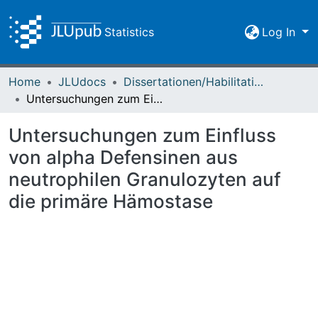
Statistics
Log In
Home
JLUdocs
Dissertationen/Habilitationen
Untersuchungen zum Einfluss von alpha Defensinen aus neutrophilen Granulozyten auf die primäre Hämostase
Untersuchungen zum Einfluss
von alpha Defensinen aus
neutrophilen Granulozyten auf
die primäre Hämostase