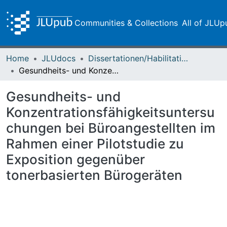
Communities & Collections
All of JLUp
Home
JLUdocs
Dissertationen/Habilitationen
Gesundheits- und Konzentrationsfähigkeitsuntersuchungen bei Büroangestellten im Rahmen einer Pilotstudie zu Exposition gegenüber tonerbasierten Bürogeräten
Gesundheits- und
Konzentrationsfähigkeitsuntersu
chungen bei Büroangestellten im
Rahmen einer Pilotstudie zu
Exposition gegenüber
tonerbasierten Bürogeräten