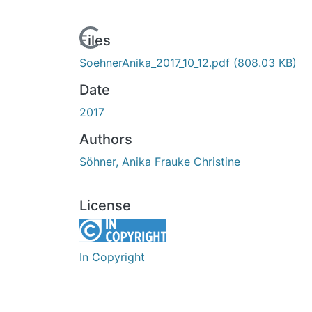
Loading...
Files
SoehnerAnika_2017_10_12.pdf
(808.03 KB)
Date
2017
Authors
Söhner, Anika Frauke Christine
License
In Copyright