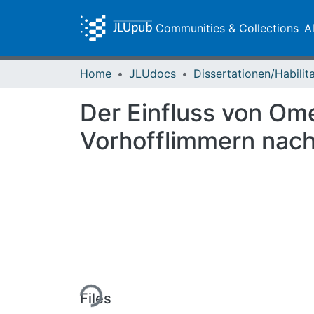
Communities & Collections
A
Home
JLUdocs
Der Einfluss von Om
Vorhofflimmern nach 
Loading...
Files