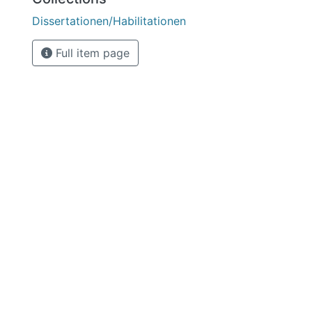
Dissertationen/Habilitationen
Full item page