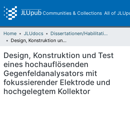
Communities & Collections
All of JLUp
Home
JLUdocs
Dissertationen/Habilitationen
Design, Konstruktion und Test eines hochauflösenden Gegenfeldanalysators mit fokussierender Elektrode und hochgelegtem Kollektor
Design, Konstruktion und Test
eines hochauflösenden
Gegenfeldanalysators mit
fokussierender Elektrode und
hochgelegtem Kollektor