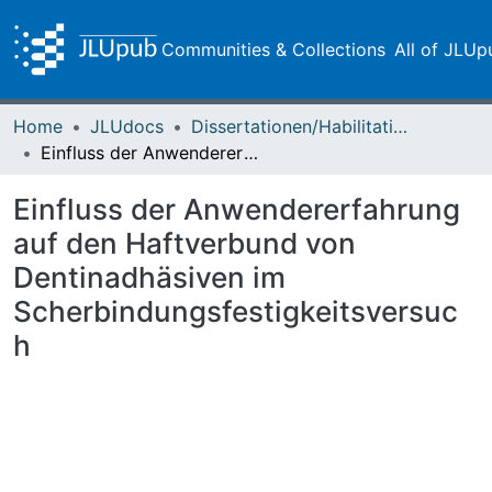
Communities & Collections
All of JLUp
Home
JLUdocs
Dissertationen/Habilitationen
Einfluss der Anwendererfahrung auf den Haftverbund von Dentinadhäsiven im Scherbindungsfestigkeitsversuch
Einfluss der Anwendererfahrung
auf den Haftverbund von
Dentinadhäsiven im
Scherbindungsfestigkeitsversuc
h