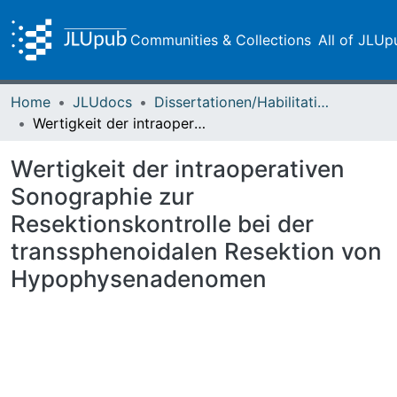
Communities & Collections
All of JLUp
Home
JLUdocs
Dissertationen/Habilitationen
Wertigkeit der intraoperativen Sonographie zur Resektionskontrolle bei der transsphenoidalen Resektion von Hypophysenadenomen
Wertigkeit der intraoperativen
Sonographie zur
Resektionskontrolle bei der
transsphenoidalen Resektion von
Hypophysenadenomen