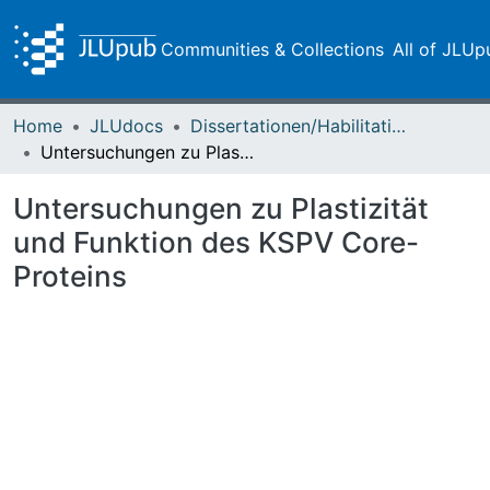
Communities & Collections
All of JLUp
Home
JLUdocs
Dissertationen/Habilitationen
Untersuchungen zu Plastizität und Funktion des KSPV Core-Proteins
Untersuchungen zu Plastizität
und Funktion des KSPV Core-
Proteins