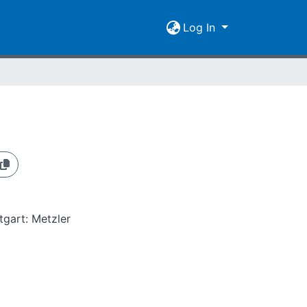
Log In
ttgart: Metzler