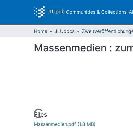
Communities & Collections
A
Home
JLUdocs
Massenmedien : zum 
Loading...
Files
Massenmedien.pdf
(1.8 MB)