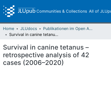
Communities & Collections
All of JLUp
Home
JLUdocs
Publikationen im Open Access gefördert durch die UB
Survival in canine tetanus – retrospective analysis of 42 cases (2006–2020)
Survival in canine tetanus –
retrospective analysis of 42
cases (2006–2020)