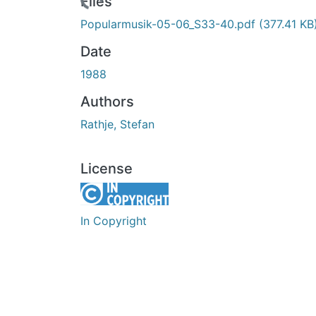
Loading...
Files
Popularmusik-05-06_S33-40.pdf
(377.41 KB
Date
1988
Authors
Rathje, Stefan
License
In Copyright