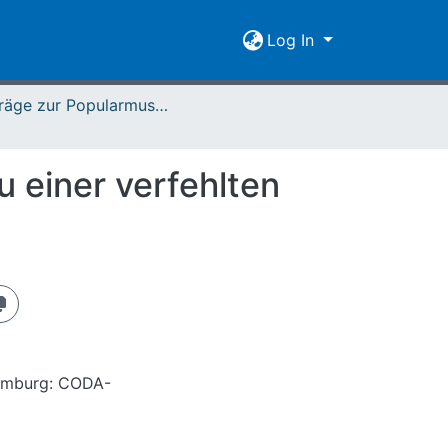
Log In
Beiträge zur Popularmusikforschung 05/06 (1988)
 einer verfehlten
Hamburg: CODA-