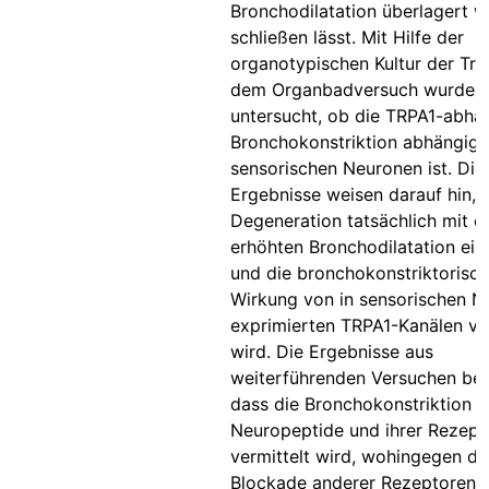
Bronchodilatation überlagert w
schließen lässt. Mit Hilfe der
organotypischen Kultur der Tr
dem Organbadversuch wurde
untersucht, ob die TRPA1-abhä
Bronchokonstriktion abhängig 
sensorischen Neuronen ist. Die
Ergebnisse weisen darauf hin, 
Degeneration tatsächlich mit e
erhöhten Bronchodilatation ein
und die bronchokonstriktorisc
Wirkung von in sensorischen N
exprimierten TRPA1-Kanälen ver
wird. Die Ergebnisse aus
weiterführenden Versuchen bes
dass die Bronchokonstriktion 
Neuropeptide und ihrer Rezept
vermittelt wird, wohingegen di
Blockade anderer Rezeptoren 