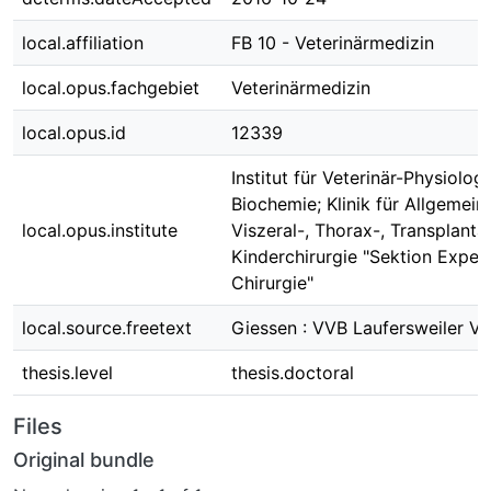
local.affiliation
FB 10 - Veterinärmedizin
local.opus.fachgebiet
Veterinärmedizin
local.opus.id
12339
Institut für Veterinär-Physiolog
Biochemie; Klinik für Allgemein-
local.opus.institute
Viszeral-, Thorax-, Transplanta
Kinderchirurgie "Sektion Exper
Chirurgie"
local.source.freetext
Giessen : VVB Laufersweiler Ve
thesis.level
thesis.doctoral
Files
Original bundle