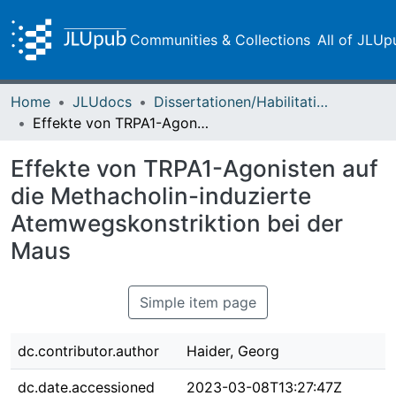
Communities & Collections
All of JLUp
Home
JLUdocs
Dissertationen/Habilitationen
Effekte von TRPA1-Agonisten auf die Methacholin-induzierte Atemwegskonstriktion bei der Maus
Effekte von TRPA1-Agonisten auf
die Methacholin-induzierte
Atemwegskonstriktion bei der
Maus
Simple item page
dc.contributor.author
Haider, Georg
dc.date.accessioned
2023-03-08T13:27:47Z