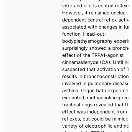
vitro and elicits central reflexes
However, it remained unclear i
dependent central reflex activit
associated with changes in lun
function. Head-out-
bodyplethysmography experim
surprisingly showed a bronchod
effect of the TRPA1-agonist
cinnamaldehyde (CA). Until now
suspected that activation of T
results in bronchoconstriction 
involved in pulmonary diseases
asthma. Organ bath experimen
explanted, methacholine-preco
tracheal rings revealed that th
effect was independent from c
reflexes, but could be mimicke
variety of electrophilic and non