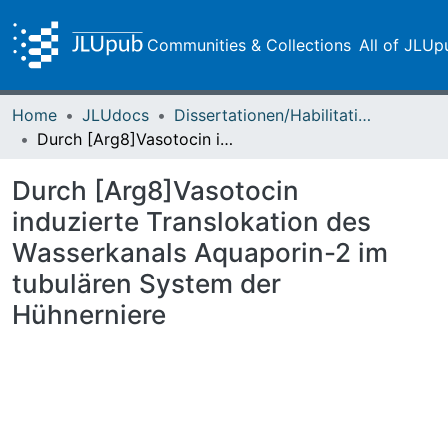
Communities & Collections
All of JLUp
Home
JLUdocs
Dissertationen/Habilitationen
Durch [Arg8]Vasotocin induzierte Translokation des Wasserkanals Aquaporin-2 im tubulären System der Hühnerniere
Durch [Arg8]Vasotocin
induzierte Translokation des
Wasserkanals Aquaporin-2 im
tubulären System der
Hühnerniere