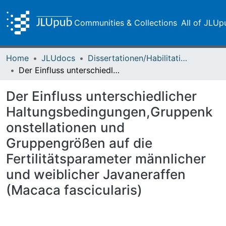
Communities & Collections
All of JLUp
Home
JLUdocs
Dissertationen/Habilitationen
Der Einfluss unterschiedlicher Haltungsbedingungen,Gruppenkonstellationen und Gruppengrößen auf die Fertilitätsparameter männlicher und weiblicher Javaneraffen (Macaca fascicularis)
Der Einfluss unterschiedlicher
Haltungsbedingungen,Gruppenk
onstellationen und
Gruppengrößen auf die
Fertilitätsparameter männlicher
und weiblicher Javaneraffen
(Macaca fascicularis)