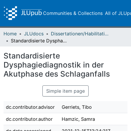
Communities & Collections
All of JLUp
Home
JLUdocs
Dissertationen/Habilitationen
Standardisierte Dysphagiediagnostik in der Akutphase des Schlaganfalls
Standardisierte
Dysphagiediagnostik in der
Akutphase des Schlaganfalls
Simple item page
dc.contributor.advisor
Gerriets, Tibo
dc.contributor.author
Hamzic, Samra