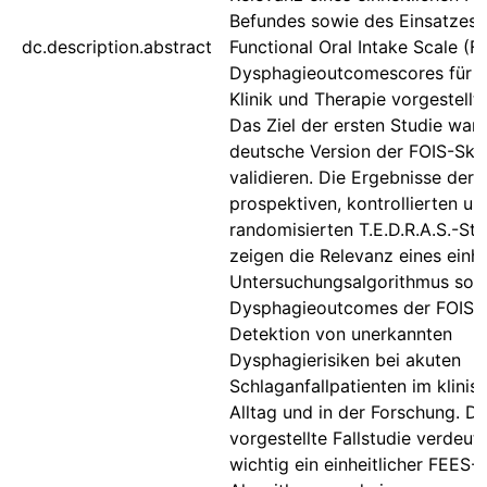
Befundes sowie des Einsatzes 
dc.description.abstract
Functional Oral Intake Scale (FO
Dysphagieoutcomescores für F
Klinik und Therapie vorgestellt
Das Ziel der ersten Studie war 
deutsche Version der FOIS-Ska
validieren. Die Ergebnisse der
prospektiven, kontrollierten un
randomisierten T.E.D.R.A.S.-Stu
zeigen die Relevanz eines einhe
Untersuchungsalgorithmus sow
Dysphagieoutcomes der FOIS f
Detektion von unerkannten
Dysphagierisiken bei akuten
Schlaganfallpatienten im klinis
Alltag und in der Forschung. Di
vorgestellte Fallstudie verdeutl
wichtig ein einheitlicher FEES-