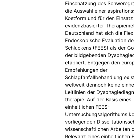
Einschätzung des Schweregrade
die Auswahl einer aspirationss
Kostform und für den Einsatz 
evidenzbasierter Therapiemeth
Deutschland hat sich die Flexib
Endoskopische Evaluation des
Schluckens (FEES) als der Gol
der bildgebenden Dysphagiedi
etabliert. Entgegen den europä
Empfehlungen der
Schlagfanfallbehandlung existi
weltweit dennoch keine einheit
Leitlinien der Dysphagiediagno
therapie. Auf der Basis eines
einheitlichen FEES-
Untersuchungsalgorithums konn
vorliegenden Dissertationsschrif
wissenschaftlichen Arbeiten di
Relevanz eines einheitlichen F