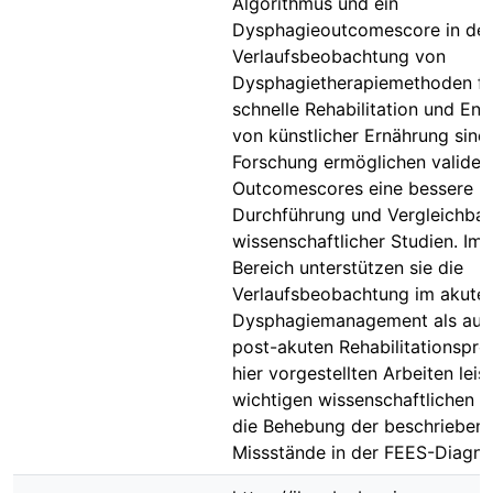
Algorithmus und ein
Dysphagieoutcomescore in der
Verlaufsbeobachtung von
Dysphagietherapiemethoden fü
schnelle Rehabilitation und E
von künstlicher Ernährung sind.
Forschung ermöglichen valide
Outcomescores eine bessere
Durchführung und Vergleichbar
wissenschaftlicher Studien. Im 
Bereich unterstützen sie die
Verlaufsbeobachtung im akute
Dysphagiemanagement als auc
post-akuten Rehabilitationspro
hier vorgestellten Arbeiten leis
wichtigen wissenschaftlichen Be
die Behebung der beschrieben
Missstände in der FEES-Diagno