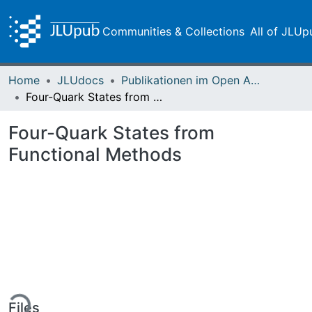
Communities & Collections
All of JLUp
Home
JLUdocs
Publikationen im Open Access gefördert durch die UB
Four-Quark States from Functional Methods
Four-Quark States from
Functional Methods
ing...
Files