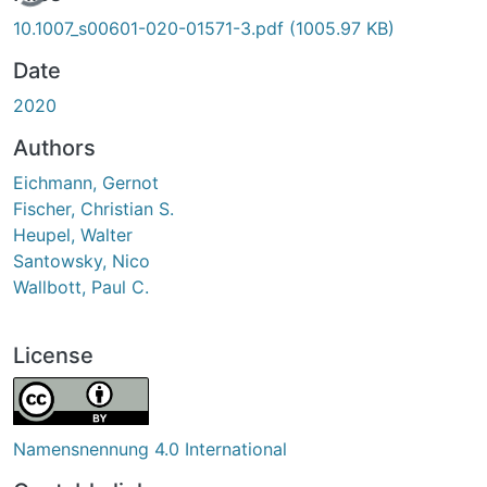
10.1007_s00601-020-01571-3.pdf
(1005.97 KB)
Date
2020
Authors
Eichmann, Gernot
Fischer, Christian S.
Heupel, Walter
Santowsky, Nico
Wallbott, Paul C.
License
Namensnennung 4.0 International