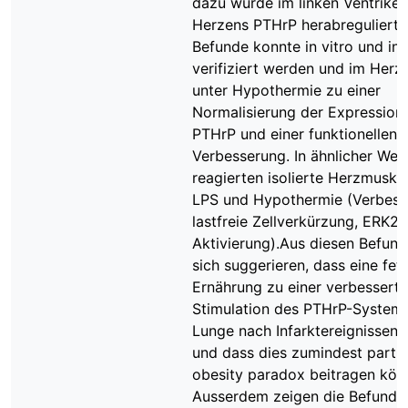
dazu wurde im linken Ventrikel
Herzens PTHrP herabreguliert.
Befunde konnte in vitro und in 
verifiziert werden und im Herz
unter Hypothermie zu einer
Normalisierung der Expression
PTHrP und einer funktionellen
Verbesserung. In ähnlicher Wei
reagierten isolierte Herzmuskel
LPS und Hypothermie (Verbess
lastfreie Zellverkürzung, ERK2-
Aktivierung).Aus diesen Befund
sich suggerieren, dass eine fet
Ernährung zu einer verbessert
Stimulation des PTHrP-Systems
Lunge nach Infarktereignissen 
und dass dies zumindest partie
obesity paradox beitragen kön
Ausserdem zeigen die Befunde