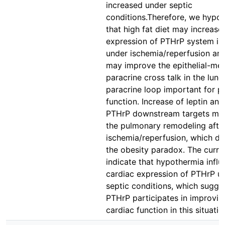
increased under septic
conditions.Therefore, we hypot
that high fat diet may increase
expression of PTHrP system in 
under ischemia/reperfusion an
may improve the epithelial-m
paracrine cross talk in the lung
paracrine loop important for 
function. Increase of leptin and
PTHrP downstream targets may
the pulmonary remodeling afte
ischemia/reperfusion, which de
the obesity paradox. The curre
indicate that hypothermia influ
cardiac expression of PTHrP u
septic conditions, which sugge
PTHrP participates in improvin
cardiac function in this situatio