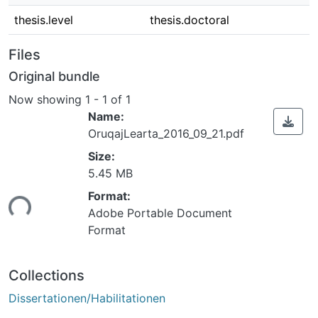
thesis.level
thesis.doctoral
Files
Original bundle
Now showing
1 - 1 of 1
Name:
OruqajLearta_2016_09_21.pdf
Size:
Loading...
5.45 MB
Format:
Adobe Portable Document
Format
Collections
Dissertationen/Habilitationen