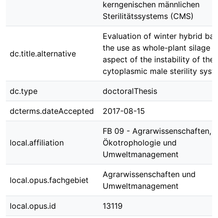
kerngenischen männlichen
Sterilitätssystems (CMS)
Evaluation of winter hybrid bar
the use as whole-plant silage u
dc.title.alternative
aspect of the instability of the
cytoplasmic male sterility sys
dc.type
doctoralThesis
dcterms.dateAccepted
2017-08-15
FB 09 - Agrarwissenschaften,
local.affiliation
Ökotrophologie und
Umweltmanagement
Agrarwissenschaften und
local.opus.fachgebiet
Umweltmanagement
local.opus.id
13119