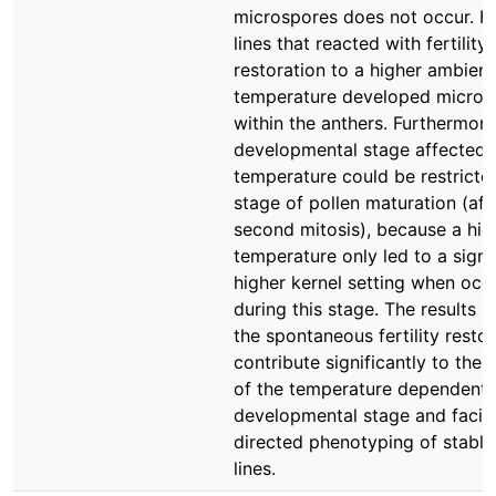
microspores does not occur. H
lines that reacted with fertility
restoration to a higher ambient
temperature developed micros
within the anthers. Furthermore
developmental stage affected 
temperature could be restricte
stage of pollen maturation (aft
second mitosis), because a hig
temperature only led to a signi
higher kernel setting when occ
during this stage. The results 
the spontaneous fertility restor
contribute significantly to the r
of the temperature dependent
developmental stage and facili
directed phenotyping of stabl
lines.