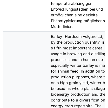
temperaturabhängigen
Entwicklungsstadien bei und
ermöglichen eine gezielte
Phänotypisierung möglicher sta
Mutterlinien.
Barley (Hordeum vulgare L.), 
by the production quantity, is 
s fifth most important cereal. B
usage in brewing and distilling
processes and in human nutriti
especially winter barley is mai
for animal feed. In addition to 
production purposes, where the
on a high grain yield, winter ba
be used as whole plant silage f
bioenergy production and ther
contribute to a diversification 
energy crop repertoire. The