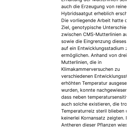
auch die Erzeugung von reine
Hybridsaatgut erheblich erschw
Die vorliegende Arbeit hatte d
Ziel, genotypische Unterschied
zwischen CMS-Mutterlinien au
sowie die Eingrenzung dieses 
auf ein Entwicklungsstadium z
ermöglichen. Anhand von drei s
Mutterlinien, die in
Klimakammerversuchen zu
verschiedenen Entwicklungssta
erhöhten Temperatur ausgeset
wurden, konnte nachgewiesen 
dass neben temperatursensitive
auch solche existieren, die trot
Temperaturreiz steril blieben u
keinerlei Kornansatz zeigten. D
Antheren dieser Pflanzen wies