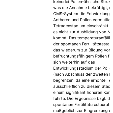
keinerlei Pollen-ähnliche Strukt
was die Annahme bekräftigt, d
CMS-System die Entwicklung 
Antheren und Pollen vermutlic
Tetradenstadium einschränkt, 
es nicht zur Ausbildung von M
kommt. Das temperaturanfälli
der spontanen Fertilitätsrestaur
das wiederum zur Bildung von
befruchtungsfähigem Pollen führ
sich weiterhin auf das
Entwicklungsstadium der Pollen
(nach Abschluss der zweiten M
begrenzen, da eine erhöhte Te
ausschließlich zu diesem Stad
einem signifikant höheren Korn
führte. Die Ergebnisse bzgl. de
spontanen Fertilitätsrestaurati
maßgeblich zur Eingrenzung d