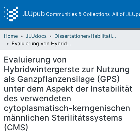
Communities & Collections
All of JLUp
Home
JLUdocs
Dissertationen/Habilitationen
Evaluierung von Hybridwintergerste zur Nutzung als Ganzpflanzensilage (GPS) unter dem Aspekt der Instabilität des verwendeten cytoplasmatisch-kerngenischen männlichen Sterilitätssystems (CMS)
Evaluierung von
Hybridwintergerste zur Nutzung
als Ganzpflanzensilage (GPS)
unter dem Aspekt der Instabilität
des verwendeten
cytoplasmatisch-kerngenischen
männlichen Sterilitätssystems
(CMS)