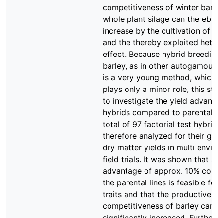
competitiveness of winter barl
whole plant silage can thereby
increase by the cultivation of 
and the thereby exploited hete
effect. Because hybrid breedin
barley, as in other autogamous 
is a very young method, which 
plays only a minor role, this s
to investigate the yield advant
hybrids compared to parental l
total of 97 factorial test hybri
therefore analyzed for their gr
dry matter yields in multi envi
field trials. It was shown that a
advantage of approx. 10% com
the parental lines is feasible fo
traits and that the productiven
competitiveness of barley can 
significantly increased. Further