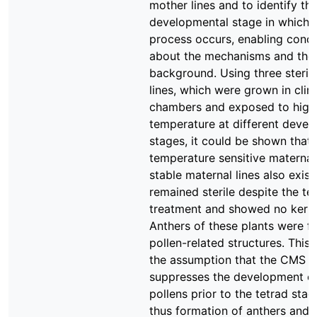
mother lines and to identify th
developmental stage in which t
process occurs, enabling concl
about the mechanisms and thei
background. Using three steril
lines, which were grown in cli
chambers and exposed to high
temperature at different devel
stages, it could be shown that,
temperature sensitive maternal 
stable maternal lines also exist
remained sterile despite the t
treatment and showed no kernel
Anthers of these plants were fr
pollen-related structures. This
the assumption that the CMS 
suppresses the development of
pollens prior to the tetrad stag
thus formation of anthers and