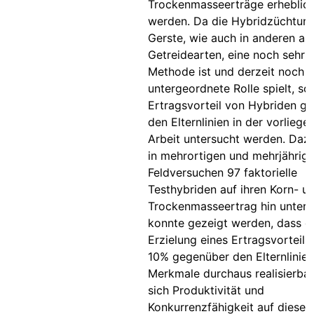
Trockenmasseerträge erheblich
werden. Da die Hybridzüchtung
Gerste, wie auch in anderen a
Getreidearten, eine noch sehr 
Methode ist und derzeit noch e
untergeordnete Rolle spielt, sol
Ertragsvorteil von Hybriden g
den Elternlinien in der vorlieg
Arbeit untersucht werden. Daz
in mehrortigen und mehrjährig
Feldversuchen 97 faktorielle
Testhybriden auf ihren Korn- u
Trockenmasseertrag hin unters
konnte gezeigt werden, dass d
Erzielung eines Ertragsvorteils
10% gegenüber den Elternlinien
Merkmale durchaus realisierbar 
sich Produktivität und
Konkurrenzfähigkeit auf diese 