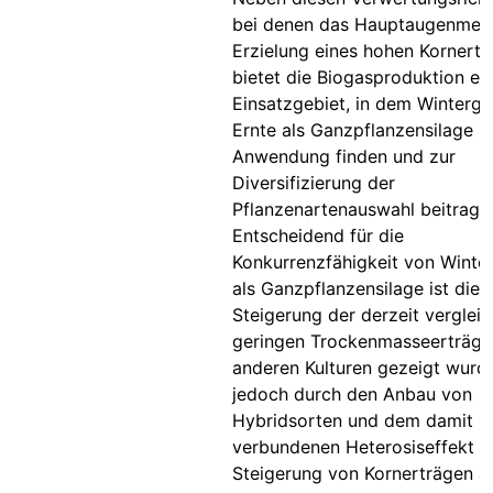
bei denen das Hauptaugenmerk
Erzielung eines hohen Kornertra
bietet die Biogasproduktion ei
Einsatzgebiet, in dem Winterge
Ernte als Ganzpflanzensilage
Anwendung finden und zur
Diversifizierung der
Pflanzenartenauswahl beitrage
Entscheidend für die
Konkurrenzfähigkeit von Winte
als Ganzpflanzensilage ist die
Steigerung der derzeit verglei
geringen Trockenmasseerträge.
anderen Kulturen gezeigt wurd
jedoch durch den Anbau von
Hybridsorten und dem damit
verbundenen Heterosiseffekt n
Steigerung von Kornerträgen a