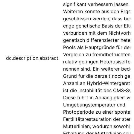
signifikant verbessern lassen. 
Weiteren konnte aus den Ergeb
geschlossen werden, dass beso
enge genetische Basis der Elter
verbunden mit dem Nichtvorha
genetisch differenzierter heter
Pools als Hauptgründe für den
Vergleich zu fremdbefruchtend
dc.description.abstract
relativ geringen Heterosiseffek
nennen sind. Ein weiterer bede
Grund für die derzeit noch ger
Anzahl an Hybrid-Wintergerste
ist die Instabilität des CMS-Sy
Diese führt in Abhängigkeit vo
Umgebungstemperatur und
Photoperiode zu einer spontan
Fertilitätsrestauration der steri
Mutterlinien, wodurch sowohl d
Erhaltung der Mutterlinien selbs