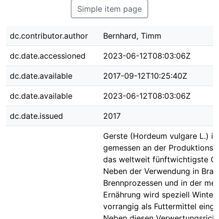
Simple item page
dc.contributor.author
Bernhard, Timm
dc.date.accessioned
2023-06-12T08:03:06Z
dc.date.available
2017-09-12T10:25:40Z
dc.date.available
2023-06-12T08:03:06Z
dc.date.issued
2017
Gerste (Hordeum vulgare L.) ist
gemessen an der Produktions
das weltweit fünftwichtigste Ge
Neben der Verwendung in Brau
Brennprozessen und in der men
Ernährung wird speziell Winter
vorrangig als Futtermittel einge
Neben diesen Verwertungsrich