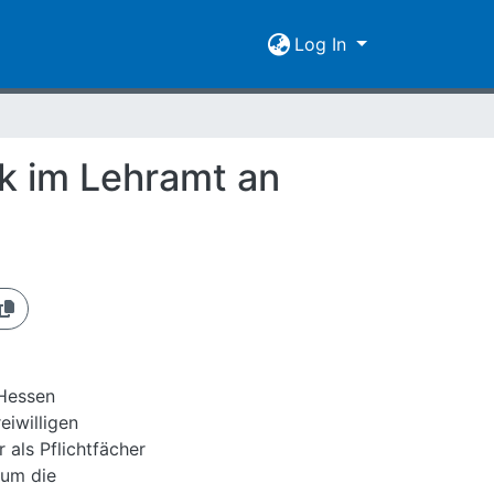
Log In
k im Lehramt an
 Hessen
eiwilligen
 als Pflichtfächer
 um die