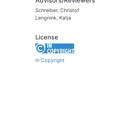
Advisors/Reviewers
Schreiber, Christof
Lengnink, Katja
License
In Copyright