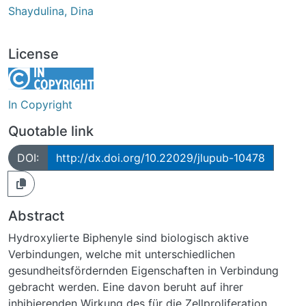
Shaydulina, Dina
License
In Copyright
Quotable link
DOI:
http://dx.doi.org/10.22029/jlupub-10478
Abstract
Hydroxylierte Biphenyle sind biologisch aktive
Verbindungen, welche mit unterschiedlichen
gesundheitsfördernden Eigenschaften in Verbindung
gebracht werden. Eine davon beruht auf ihrer
inhibierenden Wirkung des für die Zellproliferation