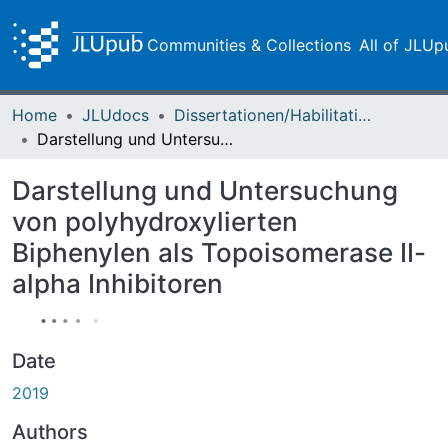
Communities & Collections
All of JLUp
Home
JLUdocs
Dissertationen/Habilitationen
Darstellung und Untersuchung von polyhydroxylierten Biphenylen als Topoisomerase II-alpha Inhibitoren
Darstellung und Untersuchung
von polyhydroxylierten
Biphenylen als Topoisomerase II-
alpha Inhibitoren
Date
2019
Authors