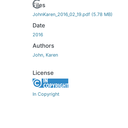
Loading...
Files
JohnKaren_2016_02_19.pdf
(5.78 MB)
Date
2016
Authors
John, Karen
License
In Copyright