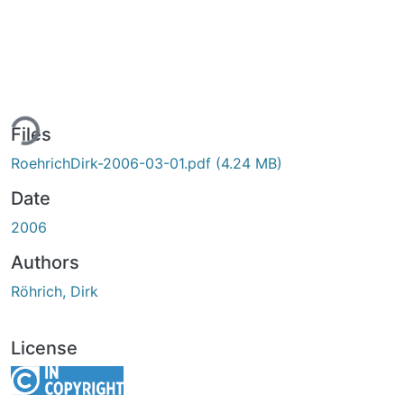
ing...
Files
RoehrichDirk-2006-03-01.pdf
(4.24 MB)
Date
2006
Authors
Röhrich, Dirk
License