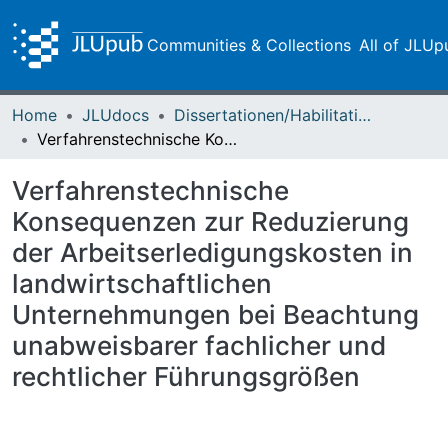
Communities & Collections
All of JLUp
Home
JLUdocs
Dissertationen/Habilitationen
Verfahrenstechnische Konsequenzen zur Reduzierung der Arbeitserledigungskosten in landwirtschaftlichen Unternehmungen bei Beachtung unabweisbarer fachlicher und rechtlicher Führungsgrößen
Verfahrenstechnische
Konsequenzen zur Reduzierung
der Arbeitserledigungskosten in
landwirtschaftlichen
Unternehmungen bei Beachtung
unabweisbarer fachlicher und
rechtlicher Führungsgrößen