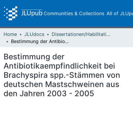
Communities & Collections
All of JLUp
Home
JLUdocs
Dissertationen/Habilitationen
Bestimmung der Antibiotikaempfindlichkeit bei Brachyspira spp.-Stämmen von deutschen Mastschweinen aus den Jahren 2003 - 2005
Bestimmung der
Antibiotikaempfindlichkeit bei
Brachyspira spp.-Stämmen von
deutschen Mastschweinen aus
den Jahren 2003 - 2005