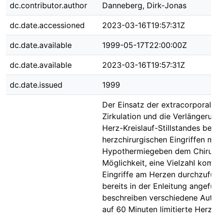
dc.contributor.author
Danneberg, Dirk-Jonas
dc.date.accessioned
2023-03-16T19:57:31Z
dc.date.available
1999-05-17T22:00:00Z
dc.date.available
2023-03-16T19:57:31Z
dc.date.issued
1999
Der Einsatz der extracorporale
Zirkulation und die Verlängeru
Herz-Kreislauf-Stillstandes bei
herzchirurgischen Eingriffen mit
Hypothermiegeben dem Chirur
Möglichkeit, eine Vielzahl komp
Eingriffe am Herzen durchzufü
bereits in der Enleitung angefüh
beschreiben verschiedene Auto
auf 60 Minuten limitierte Herz-