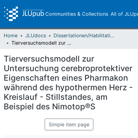
Communities & Collections
All of JLUp
Home
JLUdocs
Dissertationen/Habilitationen
Tierversuchsmodell zur Untersuchung cerebroprotektiver Eigenschaften eines Pharmakon während des hypothermen Herz - Kreislauf - Stillstandes, am Beispiel des Nimotop®S
Tierversuchsmodell zur
Untersuchung cerebroprotektiver
Eigenschaften eines Pharmakon
während des hypothermen Herz -
Kreislauf - Stillstandes, am
Beispiel des Nimotop®S
Simple item page