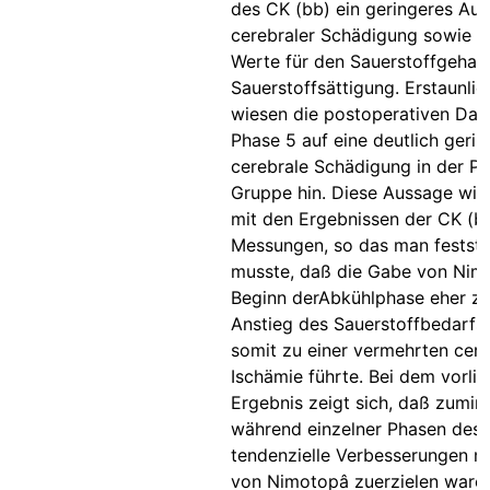
des CK (bb) ein geringeres Au
cerebraler Schädigung sowie h
Werte für den Sauerstoffgehalt
Sauerstoffsättigung. Erstaunli
wiesen die postoperativen Date
Phase 5 auf eine deutlich gerin
cerebrale Schädigung in der Pl
Gruppe hin. Diese Aussage wir
mit den Ergebnissen der CK (b
Messungen, so das man festste
musste, daß die Gabe von Nim
Beginn derAbkühlphase eher z
Anstieg des Sauerstoffbedarfs
somit zu einer vermehrten cere
Ischämie führte. Bei dem vorli
Ergebnis zeigt sich, daß zumin
während einzelner Phasen des
tendenzielle Verbesserungen mi
von Nimotopâ zuerzielen ware