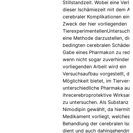
Stillstandzeit. Wobei eine Verl
dieser Ischämiezeit mit dem Au
cerebraler Komplikationen einh
Zweck der hier vorliegenden
TierexperimentellenUntersuchun
eine Methode darzustellen, die
bedingten cerebralen Schäden 
Gabe eines Pharmakon zu reduz
wenn nicht sogar zuverhindern.
vorliegenden Arbeit wird ein
Versuchsaufbau vorgestellt, de
Möglichkeit bietet, im Tiervers
unterschiedliche Pharmaka auf
ihrecerebroprotektive Wirksamk
zu untersuchen. Als Substanz 
Nimodipin gewählt, da hiermit 
Medikament vorliegt, welches 
Behandlung der cerebralen Isc
dient und auch dahingehendme