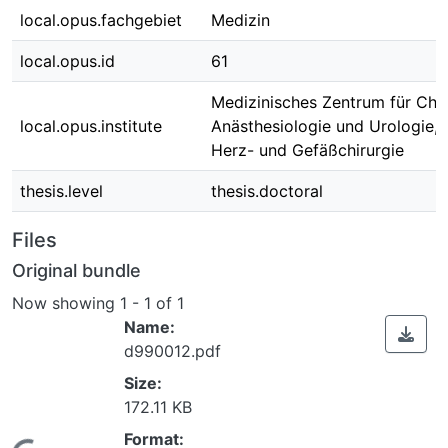
local.opus.fachgebiet
Medizin
local.opus.id
61
Medizinisches Zentrum für Chir
local.opus.institute
Anästhesiologie und Urologie, K
Herz- und Gefäßchirurgie
thesis.level
thesis.doctoral
Files
Original bundle
Now showing
1 - 1 of 1
Name:
d990012.pdf
Size:
172.11 KB
Format: