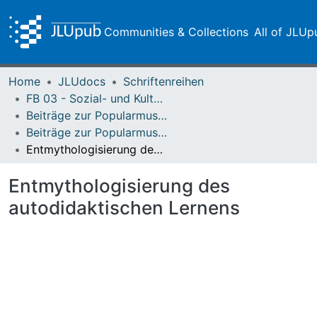
Communities & Collections
All of JLUp
Home
JLUdocs
Schriftenreihen
FB 03 - Sozial- und Kulturwissenschaften
Beiträge zur Popularmusikforschung
Beiträge zur Popularmusikforschung 25/26 (2000)
Entmythologisierung des autodidaktischen Lernens
Entmythologisierung des
autodidaktischen Lernens