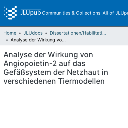
Communities & Collections
All of JLUp
Home
JLUdocs
Dissertationen/Habilitationen
Analyse der Wirkung von Angiopoietin-2 auf das Gefäßsystem der Netzhaut in verschiedenen Tiermodellen
Analyse der Wirkung von
Angiopoietin-2 auf das
Gefäßsystem der Netzhaut in
verschiedenen Tiermodellen