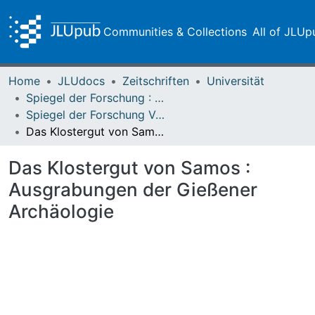
Communities & Collections
All of JLUp
Home
JLUdocs
Zeitschriften
Universität
Spiegel der Forschung : Wissenschaftsmagazin
Spiegel der Forschung Vol. 04 (1987) Heft 1
Das Klostergut von Samos : Ausgrabungen der Gießener Archäologie
Das Klostergut von Samos :
Ausgrabungen der Gießener
Archäologie