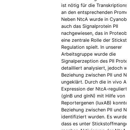
ist nötig für die Transkriptionsi
an den entsprechenden Promot
Neben NtcA wurde in Cyanobak
auch das Signalprotein PII
nachgewiesen, das in Proteoba
eine zentrale Rolle der Sticksto
Regulation spielt. In unserer
Arbeitsgruppe wurde die
Signalperzeption des PII Protei
detailliert analysiert, jedoch wa
Beziehung zwischen PII und Nt
ungeklärt. Durch die in vivo An
Expression der NtcA-reguliert
(glnB und glnN) mit Hilfe von
Reportergenen (luxAB) konnte 
Beziehung zwischen PII und Nt
identifiziert wurden. Es wurde 
dass es unter Stickstoffmangel