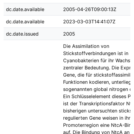
dc.date.available
2005-04-26T09:00:13Z
dc.date.available
2023-03-03T14:41:07Z
dc.date.issued
2005
Die Assimilation von
Stickstoffverbindungen ist in
Cyanobakterien für ihr Wachst
zentraler Bedeutung. Die Expre
Gene, die für stickstoffassimili
Funktionen kodieren, unterlieg
sogenannten global nitrogen co
Ein Schlüsselelement dieses P
ist der Transkriptionsfaktor Ntc
bisherigen untersuchten stickst
regulierten Gene weisen in ihre
Promoterregion eine NtcA-Bind
auf. Die Bindung von NtcA an 