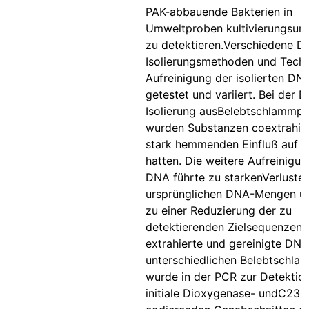
PAK-abbauende Bakterien in
Umweltproben kultivierungsun
zu detektieren.Verschiedene D
Isolierungsmethoden und Techn
Aufreinigung der isolierten D
getestet und variiert. Bei der 
Isolierung ausBelebtschlammp
wurden Substanzen coextrahier
stark hemmenden Einfluß auf d
hatten. Die weitere Aufreinigun
DNA führte zu starkenVerluste
ursprünglichen DNA-Mengen u
zu einer Reduzierung der zu
detektierenden Zielsequenzen.
extrahierte und gereinigte DNA
unterschiedlichen Belebtschl
wurde in der PCR zur Detektio
initiale Dioxygenase- undC23O