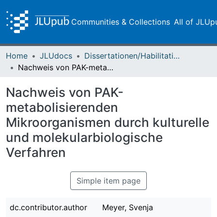
Communities & Collections
All of JLUp
Home
JLUdocs
Dissertationen/Habilitationen
Nachweis von PAK-metabolisierenden Mikroorganismen durch kulturelle und molekularbiologische Verfahren
Nachweis von PAK-
metabolisierenden
Mikroorganismen durch kulturelle
und molekularbiologische
Verfahren
Simple item page
dc.contributor.author
Meyer, Svenja