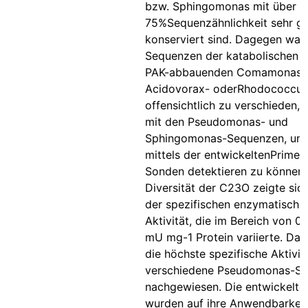
bzw. Sphingomonas mit über
75%Sequenzähnlichkeit sehr gu
konserviert sind. Dagegen war
Sequenzen der katabolischen 
PAK-abbauenden Comamonas-
Acidovorax- oderRhodococcus-
offensichtlich zu verschieden, 
mit den Pseudomonas- und
Sphingomonas-Sequenzen, um 
mittels der entwickeltenPrimer
Sonden detektieren zu können.
Diversität der C23O zeigte sic
der spezifischen enzymatische
Aktivität, die im Bereich von 0,
mU mg-1 Protein variierte. Da
die höchste spezifische Aktivitä
verschiedene Pseudomonas-S
nachgewiesen. Die entwickelte
wurden auf ihre Anwendbarkeit