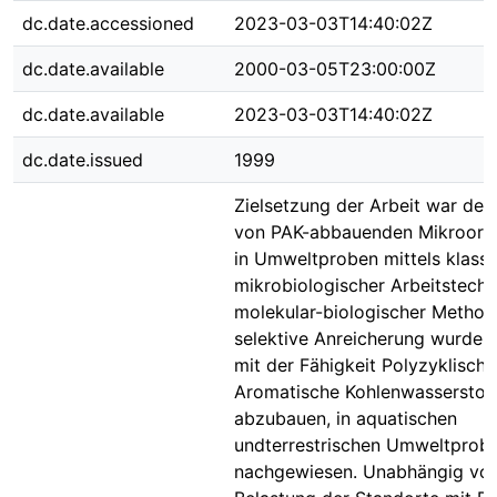
dc.date.accessioned
2023-03-03T14:40:02Z
dc.date.available
2000-03-05T23:00:00Z
dc.date.available
2023-03-03T14:40:02Z
dc.date.issued
1999
Zielsetzung der Arbeit war de
von PAK-abbauenden Mikroorg
in Umweltproben mittels klassi
mikrobiologischer Arbeitstech
molekular-biologischer Method
selektive Anreicherung wurden
mit der Fähigkeit Polyzyklische
Aromatische Kohlenwasserstof
abzubauen, in aquatischen
undterrestrischen Umweltprob
nachgewiesen. Unabhängig von