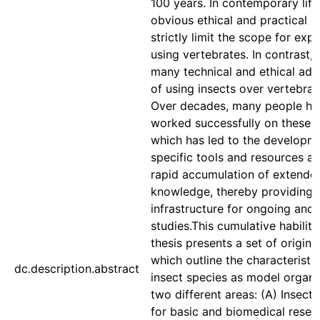
100 years. In contemporary life
obvious ethical and practical 
strictly limit the scope for exp
using vertebrates. In contrast, 
many technical and ethical ad
of using insects over vertebra
Over decades, many people ha
worked successfully on these 
which has led to the developm
specific tools and resources a
rapid accumulation of extende
knowledge, thereby providing 
infrastructure for ongoing and 
studies.This cumulative habilita
thesis presents a set of origina
which outline the characteristic
dc.description.abstract
insect species as model organi
two different areas: (A) Insect
for basic and biomedical resea