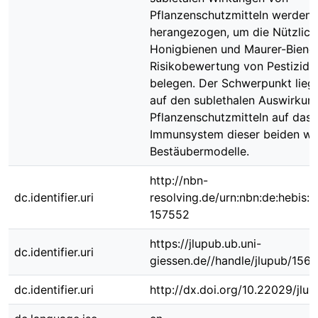
Pflanzenschutzmitteln werden
herangezogen, um die Nützlich
Honigbienen und Maurer-Biene
Risikobewertung von Pestizide
belegen. Der Schwerpunkt lieg
auf den sublethalen Auswirkun
Pflanzenschutzmitteln auf das
Immunsystem dieser beiden wi
Bestäubermodelle.
http://nbn-
dc.identifier.uri
resolving.de/urn:nbn:de:hebis:
157552
https://jlupub.ub.uni-
dc.identifier.uri
giessen.de//handle/jlupub/1561
dc.identifier.uri
http://dx.doi.org/10.22029/jlu