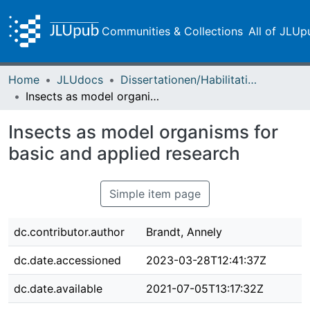
Communities & Collections
All of JLUp
Home
JLUdocs
Dissertationen/Habilitationen
Insects as model organisms for basic and applied research
Insects as model organisms for
basic and applied research
Simple item page
dc.contributor.author
Brandt, Annely
dc.date.accessioned
2023-03-28T12:41:37Z
dc.date.available
2021-07-05T13:17:32Z