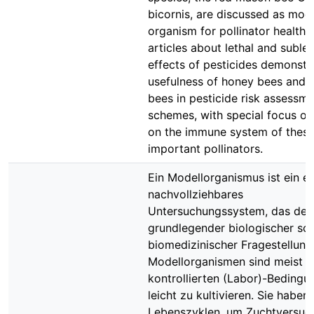
bicornis, are discussed as mod
organism for pollinator health.
articles about lethal and sublet
effects of pesticides demonstr
usefulness of honey bees and
bees in pesticide risk assessm
schemes, with special focus on
on the immune system of thes
important pollinators.
Ein Modellorganismus ist ein ei
nachvollziehbares
Untersuchungssystem, das der
grundlegender biologischer so
biomedizinischer Fragestellung 
Modellorganismen sind meist u
kontrollierten (Labor)-Bedingu
leicht zu kultivieren. Sie haben
Lebenszyklen, um Zuchtversuc