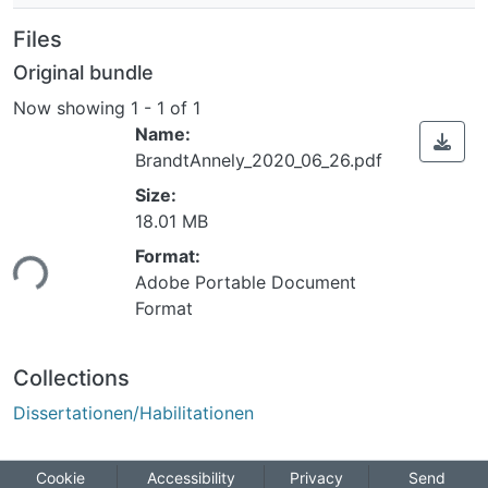
Files
Original bundle
Now showing
1 - 1 of 1
Name:
BrandtAnnely_2020_06_26.pdf
Size:
Loading...
18.01 MB
Format:
Adobe Portable Document
Format
Collections
Dissertationen/Habilitationen
Cookie
Accessibility
Privacy
Send