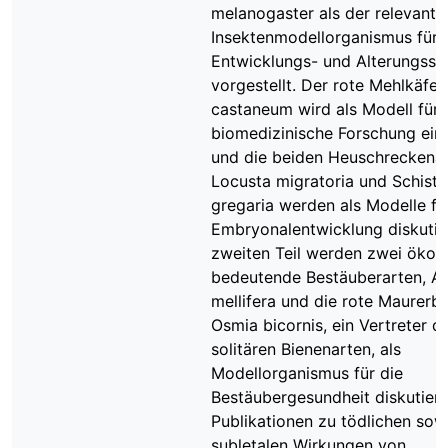
melanogaster als der relevante
Insektenmodellorganismus für
Entwicklungs- und Alterungsst
vorgestellt. Der rote Mehlkäfer
castaneum wird als Modell für 
biomedizinische Forschung eing
und die beiden Heuschreckena
Locusta migratoria und Schist
gregaria werden als Modelle fü
Embryonalentwicklung diskutie
zweiten Teil werden zwei öko
bedeutende Bestäuberarten, Ap
mellifera und die rote Maurerb
Osmia bicornis, ein Vertreter d
solitären Bienenarten, als
Modellorganismus für die
Bestäubergesundheit diskutiert
Publikationen zu tödlichen sow
subletalen Wirkungen von