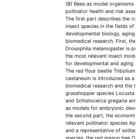
(B) Bees as model organisms f
pollinator health and risk asse
The first part describes the rol
insect species in the fields of
developmental biology, aging 
biomedical research. First, the f
Drosophila melanogaster is pr
the most relevant insect mode
for developmental and aging st
The red flour beetle Tribolium
castaneum is introduced as a 
biomedical research and the t
grasshopper species Locusta m
and Schistocerca gregaria are 
as models for embryonic devel
the second part, the economic
relevant pollinator species Apis
and a representative of solitar
species, the red mason bee Os