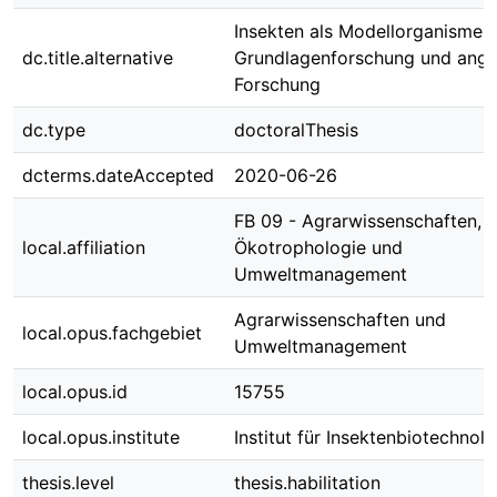
Insekten als Modellorganismen 
dc.title.alternative
Grundlagenforschung und ang
Forschung
dc.type
doctoralThesis
dcterms.dateAccepted
2020-06-26
FB 09 - Agrarwissenschaften,
local.affiliation
Ökotrophologie und
Umweltmanagement
Agrarwissenschaften und
local.opus.fachgebiet
Umweltmanagement
local.opus.id
15755
local.opus.institute
Institut für Insektenbiotechnolo
thesis.level
thesis.habilitation