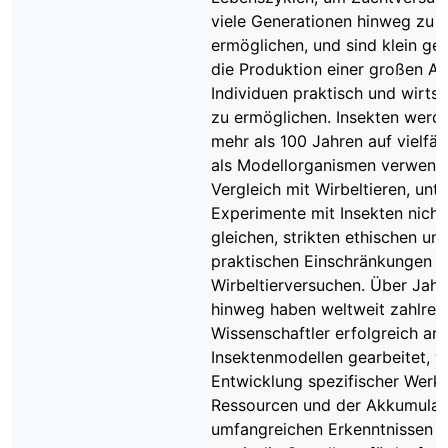
viele Generationen hinweg zu
ermöglichen, und sind klein ge
die Produktion einer großen A
Individuen praktisch und wirtsc
zu ermöglichen. Insekten werde
mehr als 100 Jahren auf vielfäl
als Modellorganismen verwende
Vergleich mit Wirbeltieren, unte
Experimente mit Insekten nicht
gleichen, strikten ethischen un
praktischen Einschränkungen z
Wirbeltierversuchen. Über Jah
hinweg haben weltweit zahlrei
Wissenschaftler erfolgreich an
Insektenmodellen gearbeitet, w
Entwicklung spezifischer Werk
Ressourcen und der Akkumulat
umfangreichen Erkenntnissen f