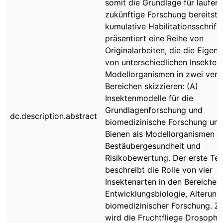
somit die Grundlage für laufen
zukünftige Forschung bereitstel
kumulative Habilitationsschrift
präsentiert eine Reihe von
Originalarbeiten, die die Eigen
von unterschiedlichen Insekten
Modellorganismen in zwei ver
Bereichen skizzieren: (A)
Insektenmodelle für die
Grundlagenforschung und
dc.description.abstract
biomedizinische Forschung und
Bienen als Modellorganismen fü
Bestäubergesundheit und
Risikobewertung. Der erste Teil
beschreibt die Rolle von vier
Insektenarten in den Bereichen
Entwicklungsbiologie, Alterung
biomedizinischer Forschung. Z
wird die Fruchtfliege Drosophil