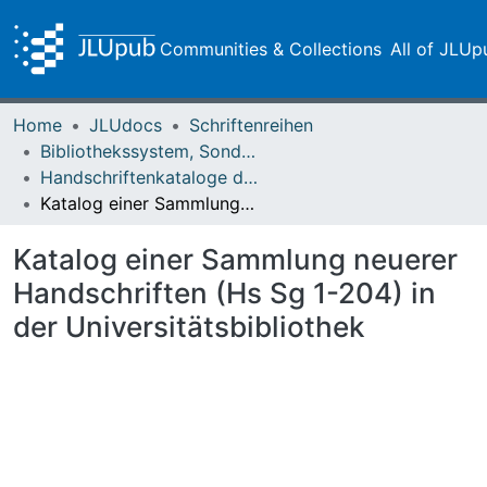
Communities & Collections
All of JLUp
Home
JLUdocs
Schriftenreihen
Bibliothekssystem, Sondersammlungen
Handschriftenkataloge der Universitätsbibliothek Gießen
Katalog einer Sammlung neuerer Handschriften (Hs Sg 1-204) in der Universitätsbibliothek
Katalog einer Sammlung neuerer
Handschriften (Hs Sg 1-204) in
der Universitätsbibliothek