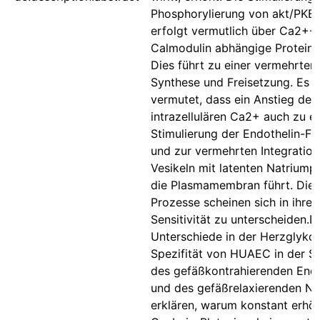
Phosphorylierung von akt/PKB
erfolgt vermutlich über Ca2+-
Calmodulin abhängige Proteink
Dies führt zu einer vermehrten
Synthese und Freisetzung. Es w
vermutet, dass ein Anstieg des
intrazellulären Ca2+ auch zu ei
Stimulierung der Endothelin-Fr
und zur vermehrten Integratio
Vesikeln mit latenten Natrium
die Plasmamembran führt. Die
Prozesse scheinen sich in ihre
Sensitivität zu unterscheiden.D
Unterschiede in der Herzglykos
Spezifität von HUAEC in der S
des gefäßkontrahierenden Endo
und des gefäßrelaxierenden N
erklären, warum konstant erhö