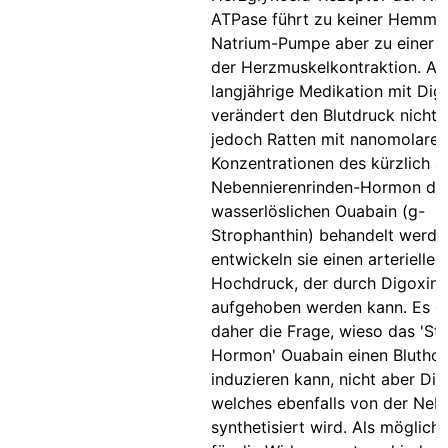
ATPase führt zu keiner Hemmu
Natrium-Pumpe aber zu einer 
der Herzmuskelkontraktion. Au
langjährige Medikation mit Dig
verändert den Blutdruck nicht.
jedoch Ratten mit nanomolaren
Konzentrationen des kürzlich a
Nebennierenrinden-Hormon det
wasserlöslichen Ouabain (g-
Strophanthin) behandelt werde
entwickeln sie einen arteriellen
Hochdruck, der durch Digoxin-
aufgehoben werden kann. Es er
daher die Frage, wieso das 'Str
Hormon' Ouabain einen Blutho
induzieren kann, nicht aber Dig
welches ebenfalls von der Neb
synthetisiert wird. Als möglich