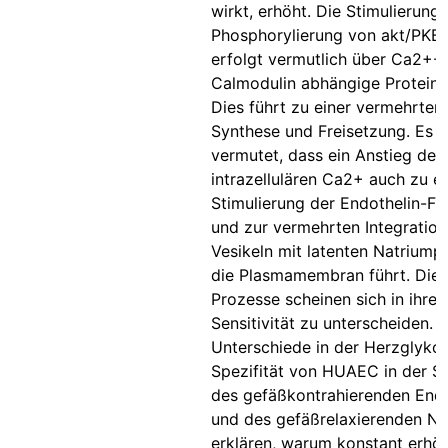
wirkt, erhöht. Die Stimulierung 
Phosphorylierung von akt/PKB
erfolgt vermutlich über Ca2+-
Calmodulin abhängige Proteink
Dies führt zu einer vermehrten
Synthese und Freisetzung. Es w
vermutet, dass ein Anstieg des
intrazellulären Ca2+ auch zu ei
Stimulierung der Endothelin-Fr
und zur vermehrten Integratio
Vesikeln mit latenten Natrium
die Plasmamembran führt. Die
Prozesse scheinen sich in ihre
Sensitivität zu unterscheiden. 
Unterschiede in der Herzglykos
Spezifität von HUAEC in der S
des gefäßkontrahierenden Endo
und des gefäßrelaxierenden N
erklären, warum konstant erhö