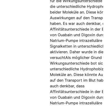
für die Wirkungsunterschiede b
die unterschiedliche Hydrophob
beider Moleküle an. Diese könn
Auswirkungen auf den Transpor
haben. Es war auch denkbar, d
Affinitätsunterschiede in der 
von Ouabain und Digoxin durch
Natrium-Pumpe intrazelluläre
Signalketten in unterschiedli
aktivieren. Daher wurde in dies
versuchtAls möglicher Grund fü
Wirkungsunterschiede bot sich
unterschiedliche Hydrophobizit
Moleküle an. Diese könnte Aus
auf den Transport im Blut habe
auch denkbar, dass
Affinitätsunterschiede in der 
von Ouabain und Digoxin durch
Natrium-Pumpe intrazelluläre