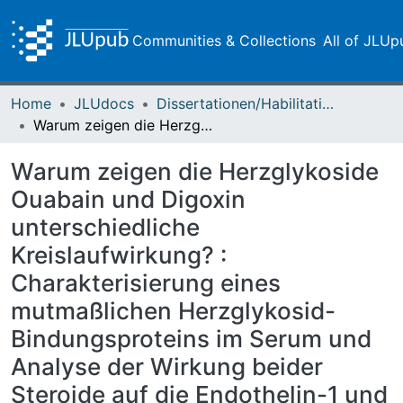
Communities & Collections
All of JLUp
Home
JLUdocs
Dissertationen/Habilitationen
Warum zeigen die Herzglykoside Ouabain und Digoxin unterschiedliche Kreislaufwirkung? : Charakterisierung eines mutmaßlichen Herzglykosid-Bindungsproteins im Serum und Analyse der Wirkung beider Steroide auf die Endothelin-1 und NO-Freisetzung aus arteriellen Endothelzellen
Warum zeigen die Herzglykoside
Ouabain und Digoxin
unterschiedliche
Kreislaufwirkung? :
Charakterisierung eines
mutmaßlichen Herzglykosid-
Bindungsproteins im Serum und
Analyse der Wirkung beider
Steroide auf die Endothelin-1 und