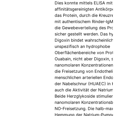
Dies konnte mittels ELISA mit
affinitätsgereinigten Antikörpe
das Protein, durch die Kreuzrea
mit authentischem Rinder-IgM 
die Gewebeverteilung des Prot
sicher gestellt werden. Das h
Digoxin bindet wahrscheinlich
unspezifisch an hydrophobe
Oberflächenbereiche von Protei
Ouabain, nicht aber Digoxin, sti
nanomolaren Konzentrationen 
die Freisetzung von Endothelin
menschlichen arteriellen Endot
der Nabelschnur (HUAEC) in Kul
auch die Aktivität der Natrium
Beide Herzglykoside stimuliere
nanomolaren Konzentrationsber
NO-Freisetzung. Die halb-maxi
Hemmung der Natrium-Pumpe 