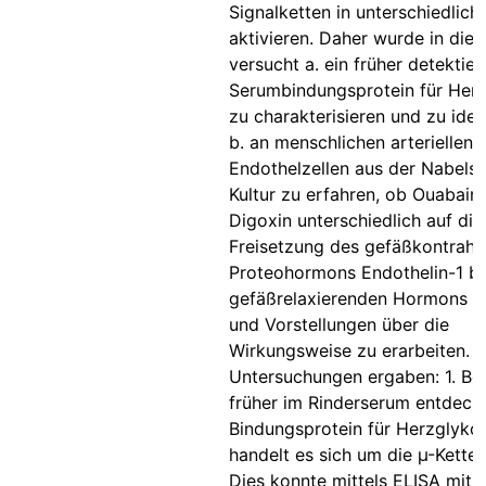
Signalketten in unterschiedli
aktivieren. Daher wurde in dies
versucht a. ein früher detektier
Serumbindungsprotein für Her
zu charakterisieren und zu ident
b. an menschlichen arteriellen
Endothelzellen aus der Nabelsc
Kultur zu erfahren, ob Ouabain
Digoxin unterschiedlich auf die
Freisetzung des gefäßkontrahi
Proteohormons Endothelin-1 b
gefäßrelaxierenden Hormons N
und Vorstellungen über die
Wirkungsweise zu erarbeiten. D
Untersuchungen ergaben: 1. Be
früher im Rinderserum entdeck
Bindungsprotein für Herzglyko
handelt es sich um die µ-Kette 
Dies konnte mittels ELISA mit