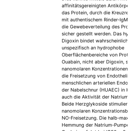
affinitätsgereinigten Antikörpe
das Protein, durch die Kreuzrea
mit authentischem Rinder-IgM 
die Gewebeverteilung des Prot
sicher gestellt werden. Das h
Digoxin bindet wahrscheinlich
unspezifisch an hydrophobe
Oberflächenbereiche von Protei
Ouabain, nicht aber Digoxin, sti
nanomolaren Konzentrationen 
die Freisetzung von Endothelin
menschlichen arteriellen Endot
der Nabelschnur (HUAEC) in Kul
auch die Aktivität der Natrium
Beide Herzglykoside stimuliere
nanomolaren Konzentrationsber
NO-Freisetzung. Die halb-maxi
Hemmung der Natrium-Pumpe 