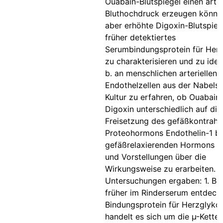
Ouabain-Blutspiegel einen arter
Bluthochdruck erzeugen können
aber erhöhte Digoxin-Blutspiege
früher detektiertes
Serumbindungsprotein für Her
zu charakterisieren und zu ident
b. an menschlichen arteriellen
Endothelzellen aus der Nabelsc
Kultur zu erfahren, ob Ouabain
Digoxin unterschiedlich auf die
Freisetzung des gefäßkontrahi
Proteohormons Endothelin-1 b
gefäßrelaxierenden Hormons N
und Vorstellungen über die
Wirkungsweise zu erarbeiten. D
Untersuchungen ergaben: 1. Be
früher im Rinderserum entdeck
Bindungsprotein für Herzglyko
handelt es sich um die µ-Kette 