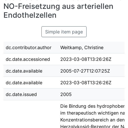
NO-Freisetzung aus arteriellen
Endothelzellen
Simple item page
dc.contributor.author
Weitkamp, Christine
dc.date.accessioned
2023-03-08T13:26:26Z
dc.date.available
2005-07-27T12:07:25Z
dc.date.available
2023-03-08T13:26:26Z
dc.date.issued
2005
Die Bindung des hydrophoben 
im therapeutisch wichtigen na
Konzentrationsbereich an den
Herzglykosid-Rezeptor der Na