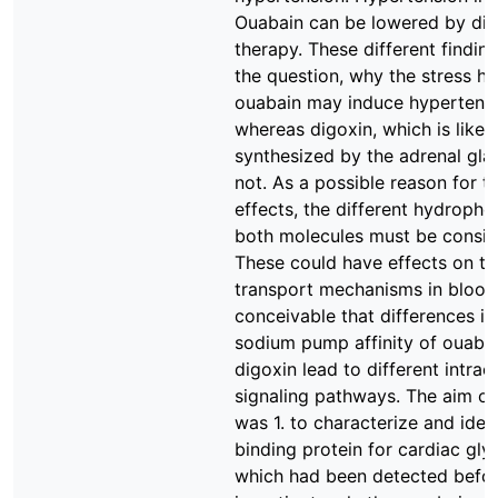
Ouabain can be lowered by dig
therapy. These different findin
the question, why the stress 
ouabain may induce hypertensi
whereas digoxin, which is likew
synthesized by the adrenal gla
not. As a possible reason for t
effects, the different hydrophob
both molecules must be consid
These could have effects on th
transport mechanisms in blood. 
conceivable that differences in
sodium pump affinity of ouaba
digoxin lead to different intrace
signaling pathways. The aim of
was 1. to characterize and ident
binding protein for cardiac gly
which had been detected before