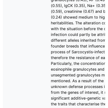
(0.55), lgCK (0.35), Na+ (0.35
(0.59), creatinine (0.67) and bil
(0.24) showed medium to high
heritabilities. The alteration c
with the situation before the o
infection could partly be attrib
different alleles inherited from 
founder breeds that influence 
process of Sarcocystis-infecti
therefore the resistance of eac
Particularly, the concentrations
eosinophile granulocytes and
unsegmented granulocytes mu
mentioned. As a result of the s
unknown defense processes ini
from the genes of interest, it 
significant additive-genetic vari
the traits that characterise the 