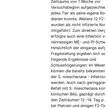
Zeitraums von 1 Woche vor
Versuchsbeginn aufgezeichnet,
jedes Tier als seine eigene Kont
dienen konnte. Weitere 12 F2-
wurden als nicht infizierte Kontr
mitgeführt. Zum direkten Vergl
erfolgte auch eine Infektion vo
reinrassigen ME- und PI-Schwe
Hinsichtlich der eingangs aufg
Fragestellung ergeben sich som
folgende Ergebnisse und
Schlussfolgerungen: Im Wesent
können die bereits bekannten 
der S. miescheriana - Infektion
werden. Auch nach geringgrad
Befall mit S. miescheriana ko
klinischen Bild, geprägt durch F
den Zeiträumen 12.-14. Tag p. i
bei Pietrain und einigen F2-Tie