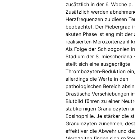
zusätzlich in der 6. Woche p. i..
Zusätzlich werden abnehmend
Herzfrequenzen zu diesen Ter
beobachtet. Der Fiebergrad in 
akuten Phase ist eng mit der 
realisierten Merozoitenzahl korr
Als Folge der Schizogonien im
Stadium der S. miescheriana - I
stellt sich eine ausgeprägte
Thrombozyten-Reduktion ein, 
allerdings die Werte in den
pathologischen Bereich absink
Drastische Verschiebungen im
Blutbild führen zu einer Neutrop
stabkernigen Granulozyten und
Eosinophilie. Je stärker die st
Granulozyten zunehmen, desto
effektiver die Abwehr und des
Merozoiten finden sich später i