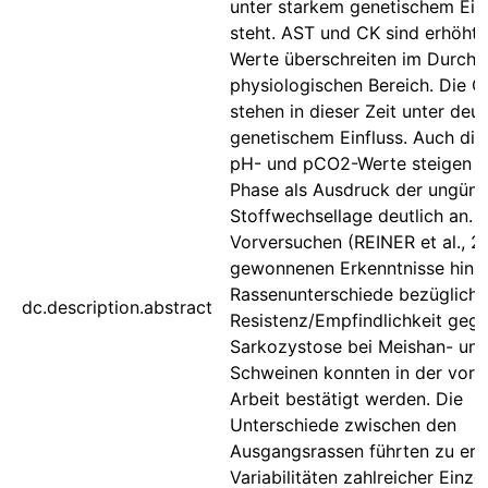
unter starkem genetischem Ein
steht. AST und CK sind erhöht,
Werte überschreiten im Durchs
physiologischen Bereich. Die 
stehen in dieser Zeit unter deu
genetischem Einfluss. Auch die
pH- und pCO2-Werte steigen in
Phase als Ausdruck der ungüns
Stoffwechsellage deutlich an. D
Vorversuchen (REINER et al., 2
gewonnenen Erkenntnisse hinsi
Rassenunterschiede bezüglich 
dc.description.abstract
Resistenz/Empfindlichkeit geg
Sarkozystose bei Meishan- und 
Schweinen konnten in der vorg
Arbeit bestätigt werden. Die
Unterschiede zwischen den
Ausgangsrassen führten zu erh
Variabilitäten zahlreicher Einz