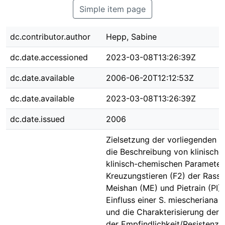
Simple item page
dc.contributor.author
Hepp, Sabine
dc.date.accessioned
2023-03-08T13:26:39Z
dc.date.available
2006-06-20T12:12:53Z
dc.date.available
2023-03-08T13:26:39Z
dc.date.issued
2006
Zielsetzung der vorliegenden A
die Beschreibung von klinische
klinisch-chemischen Parameter
Kreuzungstieren (F2) der Rass
Meishan (ME) und Pietrain (PI) 
Einfluss einer S. miescheriana -
und die Charakterisierung der E
der Empfindlichkeit/Resistenz