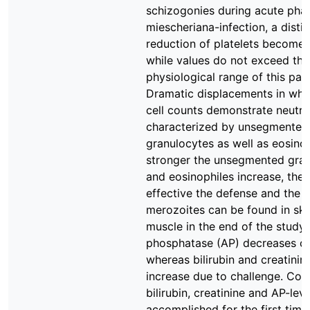
schizogonies during acute phas
miescheriana-infection, a distin
reduction of platelets becomes
while values do not exceed the
physiological range of this par
Dramatic displacements in whi
cell counts demonstrate neutrop
characterized by unsegmented
granulocytes as well as eosinop
stronger the unsegmented gra
and eosinophiles increase, the
effective the defense and the l
merozoites can be found in ske
muscle in the end of the study.
phosphatase (AP) decreases cle
whereas bilirubin and creatini
increase due to challenge. Cou
bilirubin, creatinine and AP-lev
accomplished for the first time