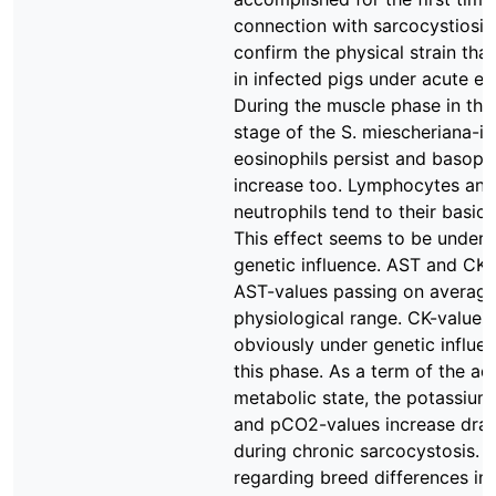
connection with sarcocystiosis
confirm the physical strain tha
in infected pigs under acute e
During the muscle phase in the
stage of the S. miescheriana-in
eosinophils persist and basoph
increase too. Lymphocytes and
neutrophils tend to their basic 
This effect seems to be under 
genetic influence. AST and CK 
AST-values passing on average
physiological range. CK-values
obviously under genetic influe
this phase. As a term of the ad
metabolic state, the potassium
and pCO2-values increase dram
during chronic sarcocystosis. R
regarding breed differences in