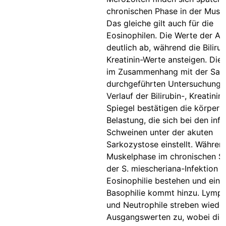
chronischen Phase in der Musku
Das gleiche gilt auch für die
Eosinophilen. Die Werte der A
deutlich ab, während die Biliru
Kreatinin-Werte ansteigen. Die 
im Zusammenhang mit der Sar
durchgeführten Untersuchung
Verlauf der Bilirubin-, Kreatini
Spiegel bestätigen die körperli
Belastung, die sich bei den infi
Schweinen unter der akuten
Sarkozystose einstellt. Währen
Muskelphase im chronischen S
der S. miescheriana-Infektion b
Eosinophilie bestehen und eine
Basophilie kommt hinzu. Lymp
und Neutrophile streben wieder
Ausgangswerten zu, wobei dies