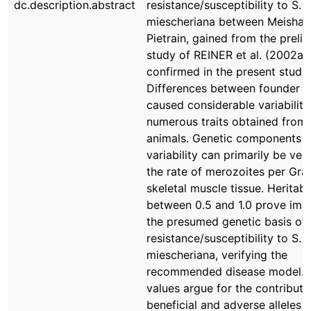
dc.description.abstract
resistance/susceptibility to S.
miescheriana between Meishan
Pietrain, gained from the preli
study of REINER et al. (2002a)
confirmed in the present study.
Differences between founder 
caused considerable variability
numerous traits obtained from
animals. Genetic components of
variability can primarily be veri
the rate of merozoites per Gr
skeletal muscle tissue. Heritabil
between 0.5 and 1.0 prove imp
the presumed genetic basis of 
resistance/susceptibility to S.
miescheriana, verifying the
recommended disease model. 
values argue for the contributi
beneficial and adverse alleles 