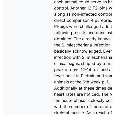
each animal could serve as its
control. Another 12 F2-pigs we
along as non-infected controls.
direct comparison 4 purebred
PI-pigs were challenged additio
following results and conclusi
obtained: The already known a
the S. miescheriana-infection 
basically acknowledged. Even 
infection with S. miescheriana r
clinical signs, shaped by a first
peak at days 12-14 p. i. and a
fever peak in Pietrain and som
animals at the 6th week p. i..
Additionally at these times de
heart rates are noticed. The fev
the acute phase is closely corr
with the number of merozoites 
skeletal muscle. As a result of 