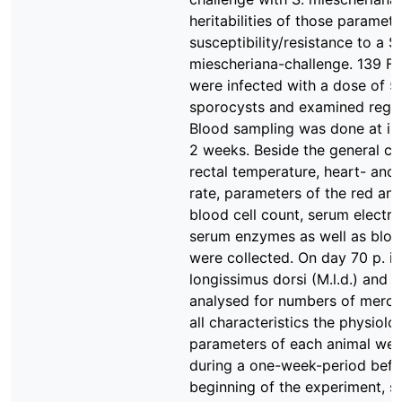
heritabilities of those paramet
susceptibility/resistance to a S.
miescheriana-challenge. 139 F
were infected with a dose of 
sporocysts and examined regul
Blood sampling was done at int
2 weeks. Beside the general co
rectal temperature, heart- and
rate, parameters of the red an
blood cell count, serum electro
serum enzymes as well as blo
were collected. On day 70 p. i.
longissimus dorsi (M.l.d.) and 
analysed for numbers of merozo
all characteristics the physiolo
parameters of each animal we
during a one-week-period befo
beginning of the experiment, s