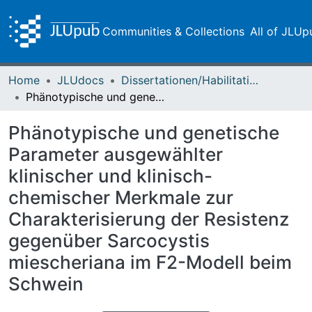
Communities & Collections
All of JLUp
Home
JLUdocs
Dissertationen/Habilitationen
Phänotypische und genetische Parameter ausgewählter klinischer und klinisch-chemischer Merkmale zur Charakterisierung der Resistenz gegenüber Sarcocystis miescheriana im F2-Modell beim Schwein
Phänotypische und genetische
Parameter ausgewählter
klinischer und klinisch-
chemischer Merkmale zur
Charakterisierung der Resistenz
gegenüber Sarcocystis
miescheriana im F2-Modell beim
Schwein