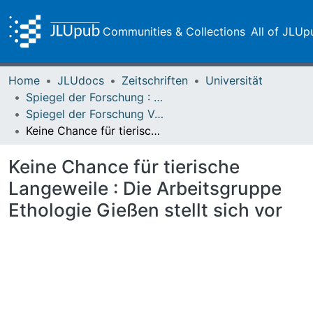
Communities & Collections
All of JLUp
Home
JLUdocs
Zeitschriften
Universität
Spiegel der Forschung : Wissenschaftsmagazin
Spiegel der Forschung Vol. 26 (2009) Heft 1
Keine Chance für tierische Langeweile : Die Arbeitsgruppe Ethologie Gießen stellt sich vor
Keine Chance für tierische
Langeweile : Die Arbeitsgruppe
Ethologie Gießen stellt sich vor