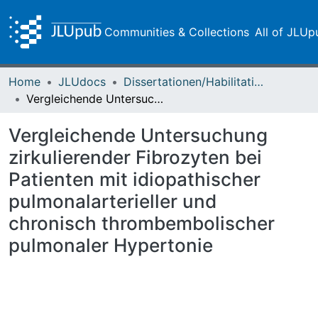
Communities & Collections
All of JLUp
Home
JLUdocs
Dissertationen/Habilitationen
Vergleichende Untersuchung zirkulierender Fibrozyten bei Patienten mit idiopathischer pulmonalarterieller und chronisch thrombembolischer pulmonaler Hypertonie
Vergleichende Untersuchung
zirkulierender Fibrozyten bei
Patienten mit idiopathischer
pulmonalarterieller und
chronisch thrombembolischer
pulmonaler Hypertonie