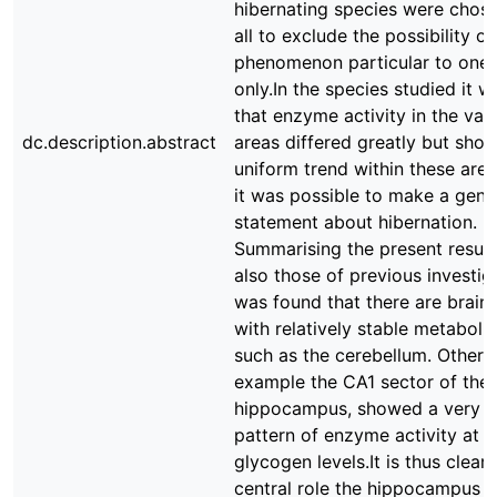
hibernating species were chos
all to exclude the possibility of
phenomenon particular to one 
only.In the species studied it 
that enzyme activity in the var
dc.description.abstract
areas differed greatly but sho
uniform trend within these area
it was possible to make a gene
statement about hibernation.
Summarising the present result
also those of previous investiga
was found that there are brain
with relatively stable metabolic
such as the cerebellum. Other a
example the CA1 sector of the
hippocampus, showed a very 
pattern of enzyme activity at 
glycogen levels.It is thus clear
central role the hippocampus 