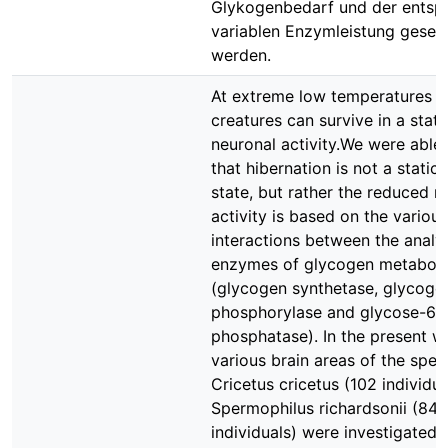
Glykogenbedarf und der entsp
variablen Enzymleistung geseh
werden.
At extreme low temperatures h
creatures can survive in a stat
neuronal activity.We were able
that hibernation is not a static
state, but rather the reduced m
activity is based on the various
interactions between the analy
enzymes of glycogen metabol
(glycogen synthetase, glycoge
phosphorylase and glycose-6-
phosphatase). In the present w
various brain areas of the spec
Cricetus cricetus (102 individu
Spermophilus richardsonii (84
individuals) were investigated.