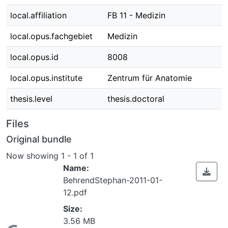
local.affiliation
FB 11 - Medizin
local.opus.fachgebiet
Medizin
local.opus.id
8008
local.opus.institute
Zentrum für Anatomie
thesis.level
thesis.doctoral
Files
Original bundle
Now showing
1 - 1 of 1
Name:
BehrendStephan-2011-01-
12.pdf
Size:
3.56 MB