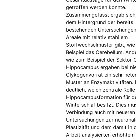
getroffen werden konnte.
Zusammengefasst ergab sich, 
dem Hintergrund der bereits
bestehenden Untersuchungen, 
Areale mit relativ stabilem
Stoffwechselmuster gibt, wie 
Beispiel das Cerebellum. Ander
wie zum Beispiel der Sektor Ca
Hippocampus ergaben bei nie
Glykogenvorrat ein sehr heter
Muster an Enzymaktivitäten. D
deutlich, welch zentrale Rolle d
Hippocampusformation für de
Winterschlaf besitzt. Dies muss
Verbindung auch mit neueren
Untersuchungen zur neuronale
Plastizität und dem damit in di
Arbeit analysierten erhöhtem