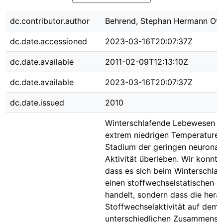
dc.contributor.author
Behrend, Stephan Hermann Ott
dc.date.accessioned
2023-03-16T20:07:37Z
dc.date.available
2011-02-09T12:13:10Z
dc.date.available
2023-03-16T20:07:37Z
dc.date.issued
2010
Winterschlafende Lebewesen k
extrem niedrigen Temperaturen
Stadium der geringen neuronal
Aktivität überleben. Wir konnte
dass es sich beim Winterschlaf
einen stoffwechselstatischen 
handelt, sondern dass die hera
Stoffwechselaktivität auf dem
unterschiedlichen Zusammenspi